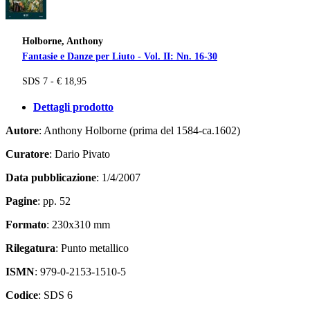
Holborne, Anthony
Fantasie e Danze per Liuto - Vol. II: Nn. 16-30
SDS 7 - € 18,95
Dettagli prodotto
Autore
: Anthony Holborne (prima del 1584-ca.1602)
Curatore
: Dario Pivato
Data pubblicazione
: 1/4/2007
Pagine
: pp. 52
Formato
: 230x310 mm
Rilegatura
: Punto metallico
ISMN
: 979-0-2153-1510-5
Codice
: SDS 6