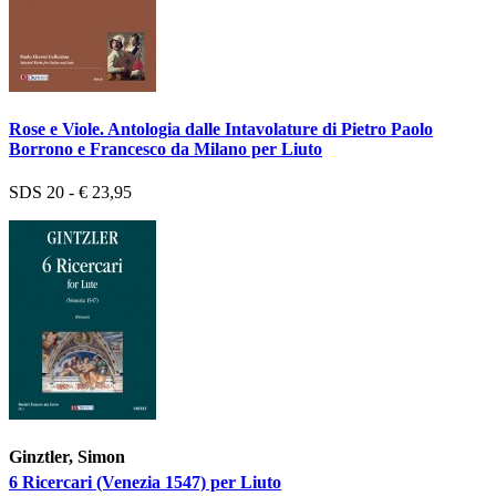
Rose e Viole. Antologia dalle Intavolature di Pietro Paolo
Borrono e Francesco da Milano per Liuto
SDS 20 - € 23,95
Ginztler, Simon
6 Ricercari (Venezia 1547) per Liuto