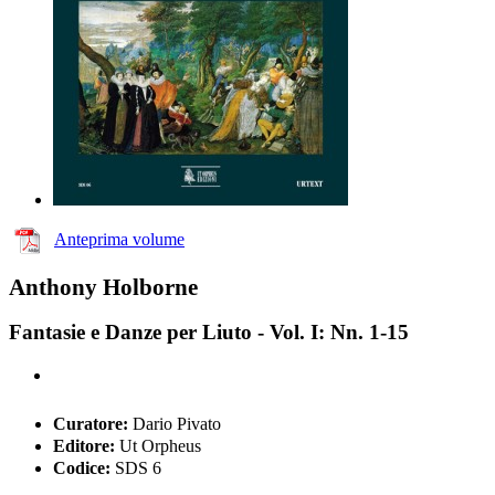
Anteprima volume
Anthony Holborne
Fantasie e Danze per Liuto - Vol. I: Nn. 1-15
Curatore:
Dario Pivato
Editore:
Ut Orpheus
Codice:
SDS 6