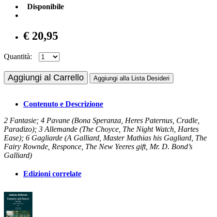
Disponibile
€ 20,95
Quantità:
Aggiungi al Carrello
Aggiungi alla Lista Desideri
Contenuto e Descrizione
2 Fantasie; 4 Pavane (Bona Speranza, Heres Paternus, Cradle,
Paradizo); 3 Allemande (The Choyce, The Night Watch, Hartes
Ease); 6 Gagliarde (A Galliard, Master Mathias his Gagliard, The
Fairy Rownde, Responce, The New Yeeres gift, Mr. D. Bond’s
Galliard)
Edizioni correlate