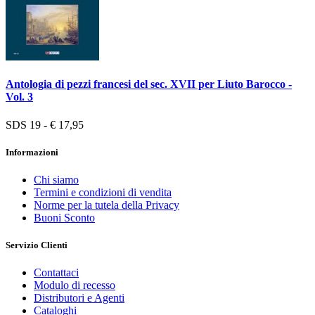
Antologia di pezzi francesi del sec. XVII per Liuto Barocco -
Vol. 3
SDS 19 - € 17,95
Informazioni
Chi siamo
Termini e condizioni di vendita
Norme per la tutela della Privacy
Buoni Sconto
Servizio Clienti
Contattaci
Modulo di recesso
Distributori e Agenti
Cataloghi