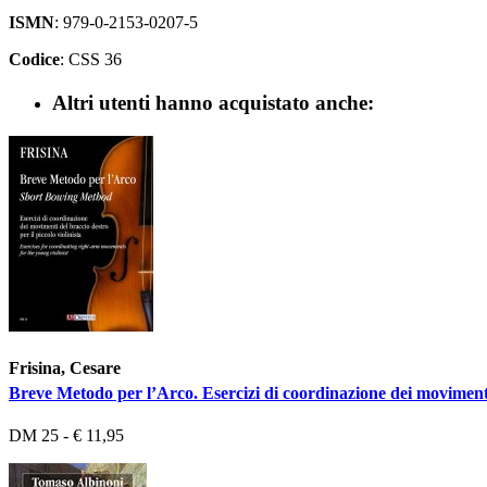
ISMN
: 979-0-2153-0207-5
Codice
: CSS 36
Altri utenti hanno acquistato anche:
Frisina, Cesare
Breve Metodo per l’Arco. Esercizi di coordinazione dei movimenti d
DM 25 - € 11,95