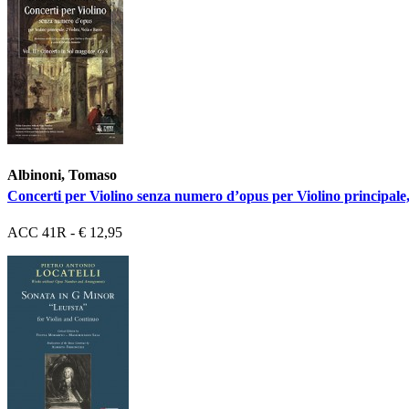
Albinoni, Tomaso
Concerti per Violino senza numero d’opus per Violino principale, 
ACC 41R - € 12,95