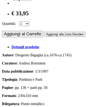
€ 33,95
Quantità:
Aggiungi al Carrello
Aggiungi alla Lista Desideri
Dettagli prodotto
Autore
: Diogenio Bigaglia (ca.1676-ca.1745)
Curatore
: Andrea Bornstein
Data pubblicazione
: 1/3/1997
Tipologia
: Partitura e Parti
Pagine
: pp. 136 + parti pp. 56
Formato
: 230x310 mm
Rilegatura
: Punto metallico