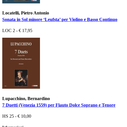
Locatelli, Pietro Antonio
Sonata in Sol minore ‘Leufsta’ per Violino e Basso Continuo
LOC 2 - € 17,95
Lupacchino, Bernardino
7 Duetti (Venezia 1559) per Flauto Dolce Soprano e Tenore
HS 25 - € 10,00