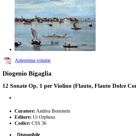
Anteprima volume
Diogenio Bigaglia
12 Sonate Op. 1 per Violino (Flauto, Flauto Dolce Co
Curatore:
Andrea Bornstein
Editore:
Ut Orpheus
Codice:
CSS 36
Disponibile