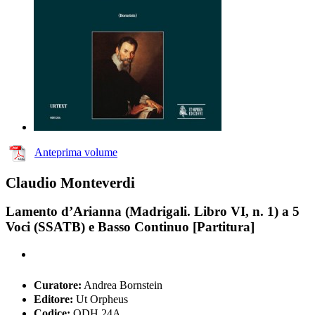
Anteprima volume
Claudio Monteverdi
Lamento d’Arianna (Madrigali. Libro VI, n. 1) a 5
Voci (SSATB) e Basso Continuo [Partitura]
Curatore:
Andrea Bornstein
Editore:
Ut Orpheus
Codice:
ODH 24A