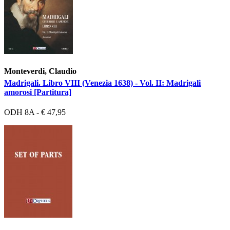
Monteverdi, Claudio
Madrigali. Libro VIII (Venezia 1638) - Vol. II: Madrigali
amorosi [Partitura]
ODH 8A - € 47,95