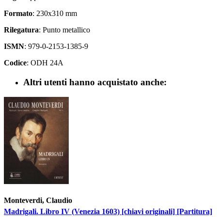
Formato
: 230x310 mm
Rilegatura
: Punto metallico
ISMN
: 979-0-2153-1385-9
Codice
: ODH 24A
Altri utenti hanno acquistato anche:
Monteverdi, Claudio
Madrigali. Libro IV (Venezia 1603) [chiavi originali] [Partitura]