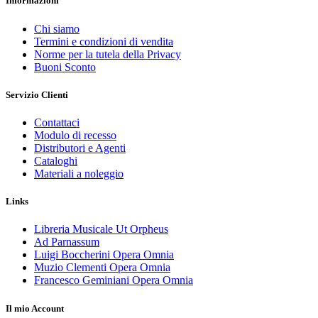
Informazioni
Chi siamo
Termini e condizioni di vendita
Norme per la tutela della Privacy
Buoni Sconto
Servizio Clienti
Contattaci
Modulo di recesso
Distributori e Agenti
Cataloghi
Materiali a noleggio
Links
Libreria Musicale Ut Orpheus
Ad Parnassum
Luigi Boccherini Opera Omnia
Muzio Clementi Opera Omnia
Francesco Geminiani Opera Omnia
Il mio Account