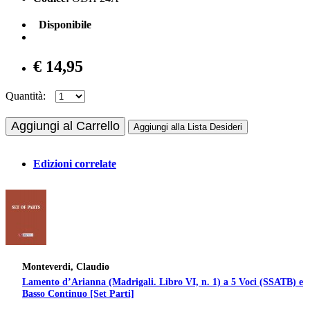
Disponibile
€ 14,95
Quantità:
Aggiungi al Carrello
Aggiungi alla Lista Desideri
Edizioni correlate
Monteverdi, Claudio
Lamento d’Arianna (Madrigali. Libro VI, n. 1) a 5 Voci (SSATB) e
Basso Continuo [Set Parti]