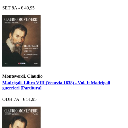
SET 8A - € 40,95
Monteverdi, Claudio
Madrigali. Libro VIII (Venezia 1638) - Vol. I: Madrigali
guerrieri [Partitura]
ODH 7A - € 51,95