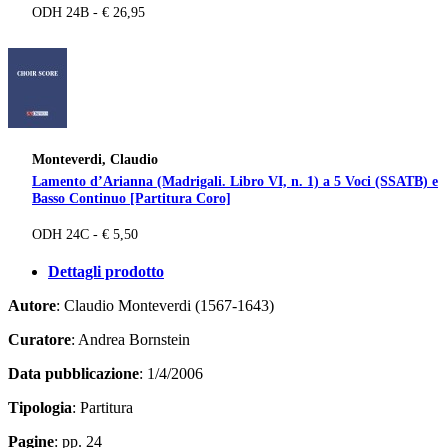
ODH 24B - € 26,95
Monteverdi, Claudio
Lamento d’Arianna (Madrigali. Libro VI, n. 1) a 5 Voci (SSATB) e
Basso Continuo [Partitura Coro]
ODH 24C - € 5,50
Dettagli prodotto
Autore
: Claudio Monteverdi (1567-1643)
Curatore
: Andrea Bornstein
Data pubblicazione
: 1/4/2006
Tipologia
: Partitura
Pagine
: pp. 24