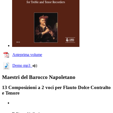
Anteprima volume
Demo mp3
Maestri del Barocco Napoletano
13 Composizioni a 2 voci per Flauto Dolce Contralto
e Tenore