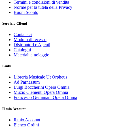
Termini e condizioni di vendita
Norme per la tutela della Privacy
Buoni Sconto
Servizio Clienti
Contattaci
Modulo di recesso
Distributori e Agenti
Cataloghi
Materiali a noleggio
Links
Libreria Musicale Ut Orpheus
Ad Parnassum
Luigi Boccherini Opera Omnia
Muzio Clementi Opera Omnia
Francesco Geminiani Opera Omnia
Il mio Account
Il mio Account
Elenco Ordini