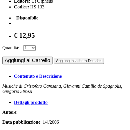
Editore:
Ut Orpheus
Codice:
HS 133
Disponibile
€ 12,95
Quantità:
Aggiungi al Carrello
Aggiungi alla Lista Desideri
Contenuto e Descrizione
Musiche di Cristoforo Caresana, Giovanni Camillo de Spagnolis,
Gregorio Strozzi
Dettagli prodotto
Autore
:
Data pubblicazione
: 1/4/2006