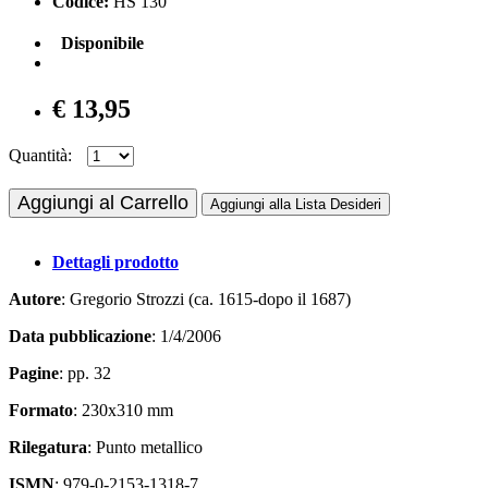
Codice:
HS 130
Disponibile
€ 13,95
Quantità:
Aggiungi al Carrello
Aggiungi alla Lista Desideri
Dettagli prodotto
Autore
: Gregorio Strozzi (ca. 1615-dopo il 1687)
Data pubblicazione
: 1/4/2006
Pagine
: pp. 32
Formato
: 230x310 mm
Rilegatura
: Punto metallico
ISMN
: 979-0-2153-1318-7