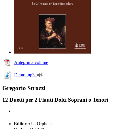
Anteprima volume
Demo mp3
Gregorio Strozzi
12 Duetti per 2 Flauti Dolci Soprani o Tenori
Editore:
Ut Orpheus