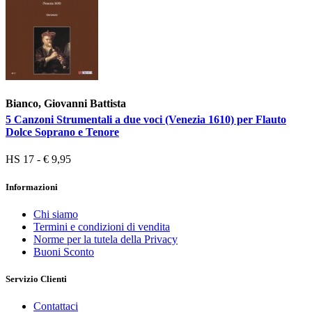
Bianco, Giovanni Battista
5 Canzoni Strumentali a due voci (Venezia 1610) per Flauto
Dolce Soprano e Tenore
HS 17 - € 9,95
Informazioni
Chi siamo
Termini e condizioni di vendita
Norme per la tutela della Privacy
Buoni Sconto
Servizio Clienti
Contattaci