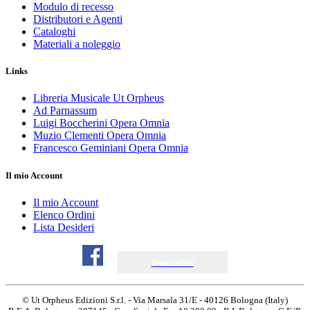
Modulo di recesso
Distributori e Agenti
Cataloghi
Materiali a noleggio
Links
Libreria Musicale Ut Orpheus
Ad Parnassum
Luigi Boccherini Opera Omnia
Muzio Clementi Opera Omnia
Francesco Geminiani Opera Omnia
Il mio Account
Il mio Account
Elenco Ordini
Lista Desideri
Newsletter
© Ut Orpheus Edizioni S.r.l. - Via Marsala 31/E - 40126 Bologna (Italy)