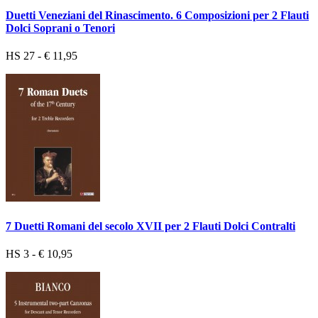
Duetti Veneziani del Rinascimento. 6 Composizioni per 2 Flauti
Dolci Soprani o Tenori
HS 27 - € 11,95
7 Duetti Romani del secolo XVII per 2 Flauti Dolci Contralti
HS 3 - € 10,95