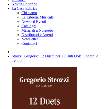
Novità Editoriali
La Casa Editrice
Chi siamo
La Libreria Musicale
News ed Eventi
Cataloghi
Materiali a Noleggio
Distributori e Agenti
Newsletter
Contattaci
Strozzi, Gregorio: 12 Duetti per 2 Flauti Dolci Soprani o
Tenori