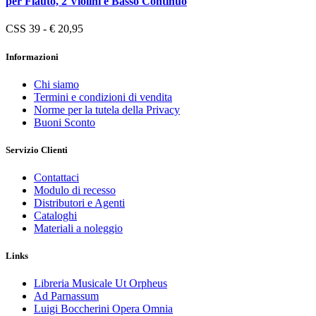
per Flauto, 2 Violini e Basso Continuo
CSS 39 - € 20,95
Informazioni
Chi siamo
Termini e condizioni di vendita
Norme per la tutela della Privacy
Buoni Sconto
Servizio Clienti
Contattaci
Modulo di recesso
Distributori e Agenti
Cataloghi
Materiali a noleggio
Links
Libreria Musicale Ut Orpheus
Ad Parnassum
Luigi Boccherini Opera Omnia