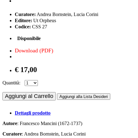
Curatore:
Andrea Bornstein, Lucia Corini
Editore:
Ut Orpheus
Codice:
CSS 27
Disponibile
Download (PDF)
€ 17,00
Quantità:
Aggiungi al Carrello
Aggiungi alla Lista Desideri
Dettagli prodotto
Autore
: Francesco Mancini (1672-1737)
Curatore
: Andrea Bornstein, Lucia Corini