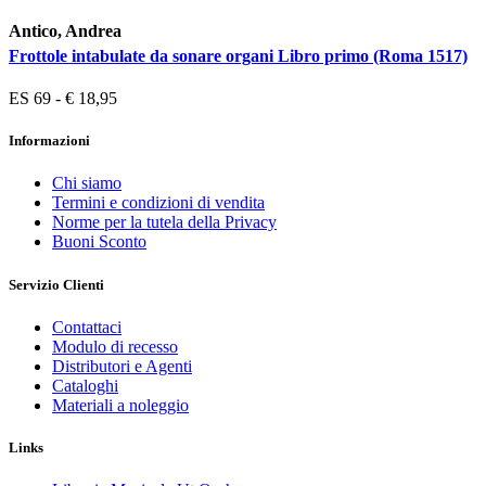
Antico, Andrea
Frottole intabulate da sonare organi Libro primo (Roma 1517)
ES 69 - € 18,95
Informazioni
Chi siamo
Termini e condizioni di vendita
Norme per la tutela della Privacy
Buoni Sconto
Servizio Clienti
Contattaci
Modulo di recesso
Distributori e Agenti
Cataloghi
Materiali a noleggio
Links