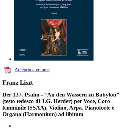
Anteprima volume
Franz Liszt
Der 137. Psalm - “An den Wassern zu Babylon”
(testo tedesco di J.G. Herder) per Voce, Coro
femminile (SSAA), Violino, Arpa, Pianoforte e
Organo (Harmonium) ad libitum