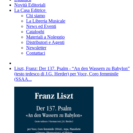
Novità Editoriali
La Casa Editrice
Chi siamo
La Libreria Musicale
News ed Eventi
Cataloghi
Materiali a Noleggio
Distributori e Agenti
Newsletter
Contattaci
Liszt, Franz: Der 137. Psalm - “An den Wassern zu Babylon”
(testo tedesco di J.G. Herder) per Voce, Coro femminile
(SSAA...