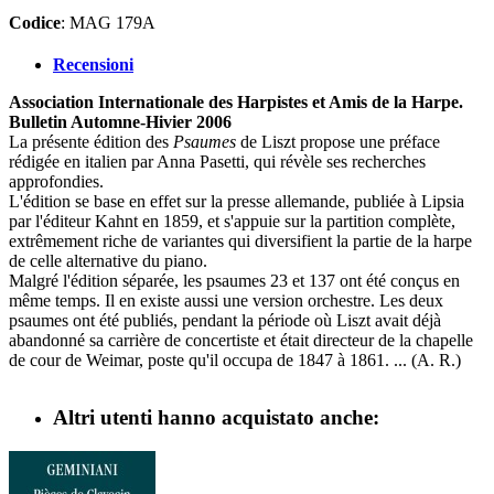
Codice
: MAG 179A
Recensioni
Association Internationale des Harpistes et Amis de la Harpe.
Bulletin Automne-Hivier 2006
La présente édition des
Psaumes
de Liszt propose une préface
rédigée en italien par Anna Pasetti, qui révèle ses recherches
approfondies.
L'édition se base en effet sur la presse allemande, publiée à Lipsia
par l'éditeur Kahnt en 1859, et s'appuie sur la partition complète,
extrêmement riche de variantes qui diversifient la partie de la harpe
de celle alternative du piano.
Malgré l'édition séparée, les psaumes 23 et 137 ont été conçus en
même temps. Il en existe aussi une version orchestre. Les deux
psaumes ont été publiés, pendant la période où Liszt avait déjà
abandonné sa carrière de concertiste et était directeur de la chapelle
de cour de Weimar, poste qu'il occupa de 1847 à 1861. ... (A. R.)
Altri utenti hanno acquistato anche: