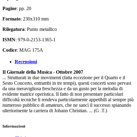
Pagine
: pp. 20
Formato
: 230x310 mm
Rilegatura
: Punto metallico
ISMN
: 979-0-2153-1365-1
Codice
: MAG 175A
Recensioni
Il Giornale della Musica - Ottobre 2007
... Strutturati in due movimenti (fatta eccezione per il
Quarto
e il
Sesto Concerto
, entrambi in tre tempi), questi concerti sono pervasi
da una meravigliosa freschezza e da un gusto per la melodia di
evidente matrice operistica. Il fatto di non presentare particolari
difficoltà tecniche li rendeva particolarmente appetibili al sempre più
numeroso pubblico di amateurs, che ne sancì il successo spianando
ulteriormente la carriera di Johann Christian. ... (G .T.)
Informazioni