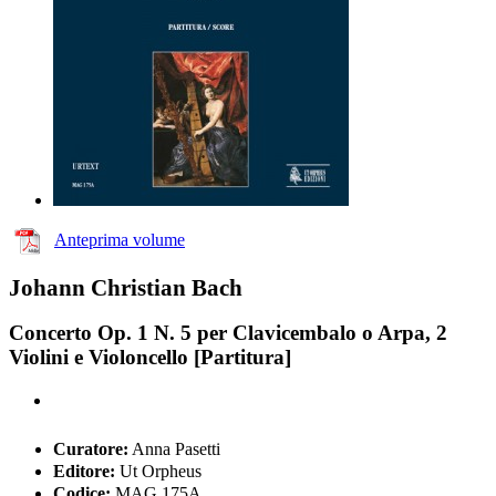
Anteprima volume
Johann Christian Bach
Concerto Op. 1 N. 5 per Clavicembalo o Arpa, 2
Violini e Violoncello [Partitura]
Curatore:
Anna Pasetti
Editore:
Ut Orpheus
Codice:
MAG 175A