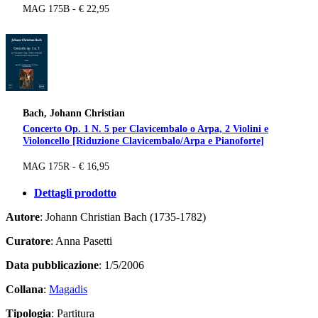
MAG 175B - € 22,95
Bach, Johann Christian
Concerto Op. 1 N. 5 per Clavicembalo o Arpa, 2 Violini e
Violoncello [Riduzione Clavicembalo/Arpa e Pianoforte]
MAG 175R - € 16,95
Dettagli prodotto
Autore
: Johann Christian Bach (1735-1782)
Curatore
: Anna Pasetti
Data pubblicazione
: 1/5/2006
Collana
:
Magadis
Tipologia
: Partitura