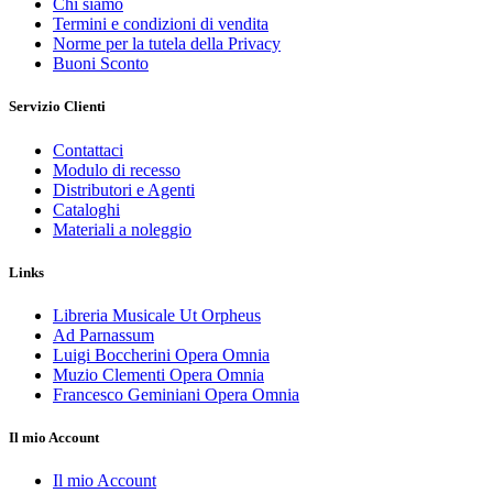
Chi siamo
Termini e condizioni di vendita
Norme per la tutela della Privacy
Buoni Sconto
Servizio Clienti
Contattaci
Modulo di recesso
Distributori e Agenti
Cataloghi
Materiali a noleggio
Links
Libreria Musicale Ut Orpheus
Ad Parnassum
Luigi Boccherini Opera Omnia
Muzio Clementi Opera Omnia
Francesco Geminiani Opera Omnia
Il mio Account
Il mio Account