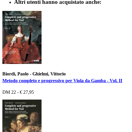
Altri utenti hanno acquistato anche:
Biordi, Paolo - Ghielmi, Vittorio
Metodo completo e progressivo per Viola da Gamba - Vol. II
DM 22 - € 27,95