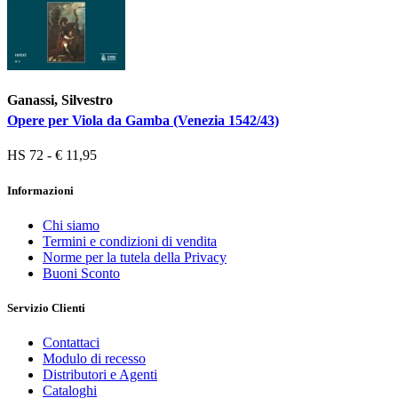
Ganassi, Silvestro
Opere per Viola da Gamba (Venezia 1542/43)
HS 72 - € 11,95
Informazioni
Chi siamo
Termini e condizioni di vendita
Norme per la tutela della Privacy
Buoni Sconto
Servizio Clienti
Contattaci
Modulo di recesso
Distributori e Agenti
Cataloghi