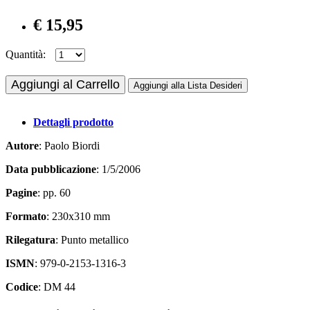
€ 15,95
Quantità:
Aggiungi al Carrello
Aggiungi alla Lista Desideri
Dettagli prodotto
Autore
: Paolo Biordi
Data pubblicazione
: 1/5/2006
Pagine
: pp. 60
Formato
: 230x310 mm
Rilegatura
: Punto metallico
ISMN
: 979-0-2153-1316-3
Codice
: DM 44