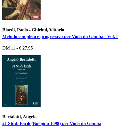
Biordi, Paolo - Ghielmi, Vittorio
Metodo completo e progressivo per Viola da Gamba - Vol. I
DM 11 - € 27,95
Bertalotti, Angelo
21 Studi Facili (Bologna 1698) per Viola da Gamba