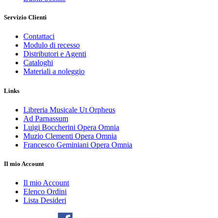
Servizio Clienti
Contattaci
Modulo di recesso
Distributori e Agenti
Cataloghi
Materiali a noleggio
Links
Libreria Musicale Ut Orpheus
Ad Parnassum
Luigi Boccherini Opera Omnia
Muzio Clementi Opera Omnia
Francesco Geminiani Opera Omnia
Il mio Account
Il mio Account
Elenco Ordini
Lista Desideri