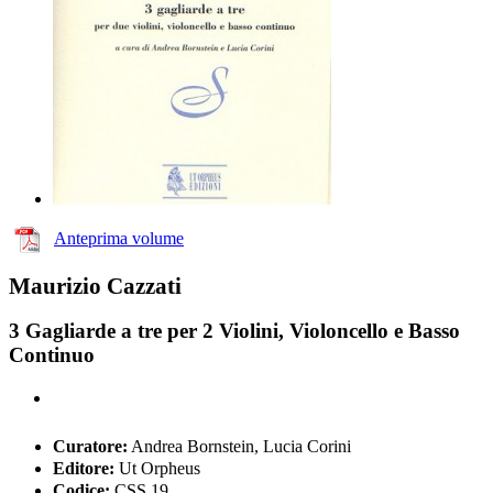
Anteprima volume
Maurizio Cazzati
3 Gagliarde a tre per 2 Violini, Violoncello e Basso
Continuo
Curatore:
Andrea Bornstein, Lucia Corini
Editore:
Ut Orpheus
Codice:
CSS 19