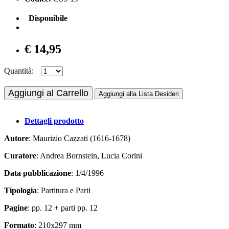
Disponibile
€ 14,95
Quantità:
Aggiungi al Carrello
Aggiungi alla Lista Desideri
Dettagli prodotto
Autore
: Maurizio Cazzati (1616-1678)
Curatore
: Andrea Bornstein, Lucia Corini
Data pubblicazione
: 1/4/1996
Tipologia
: Partitura e Parti
Pagine
: pp. 12 + parti pp. 12
Formato
: 210x297 mm