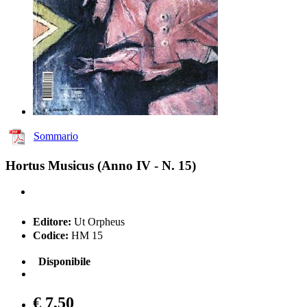
Sommario
Hortus Musicus (Anno IV - N. 15)
Editore:
Ut Orpheus
Codice:
HM 15
Disponibile
€ 7,50