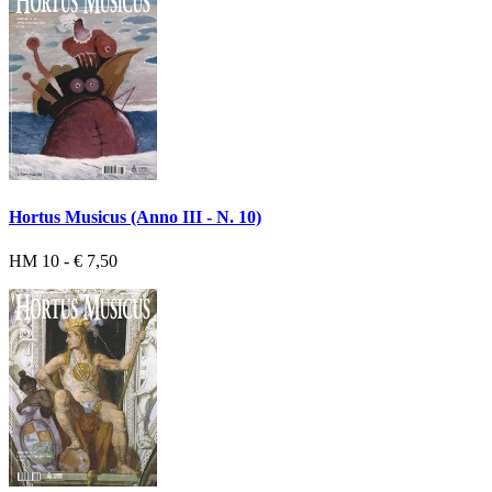
Hortus Musicus (Anno III - N. 10)
HM 10 - € 7,50