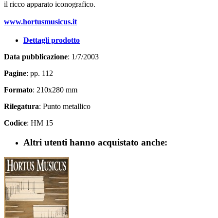
il ricco apparato iconografico.
www.hortusmusicus.it
Dettagli prodotto
Data pubblicazione
: 1/7/2003
Pagine
: pp. 112
Formato
: 210x280 mm
Rilegatura
: Punto metallico
Codice
: HM 15
Altri utenti hanno acquistato anche: