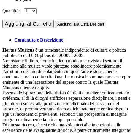
Quantità:
Aggiungi al Carrello
Aggiungi alla Lista Desideri
Contenuto e Descrizione
Hortus Musicus
è un trimestrale indipendente di cultura e politica
pubblicato da Ut Orpheus dal 2000 al 2005.
Nonostante il titolo, non è in alcun modo una rivista di settore: il
richiamo alla musica vuole piuttosto sottolineare polemicamente
l’arbitrario destino di isolamento cui quest’arte è storicamente
condannata nella cultura italiana. La musica insomma come esempio
eminente di una lacerazione del sapere contro la quale
Hortus
Musicus
intende reagire.
Essenziale ispirazione della rivista è infatti di mettere criticamente in
evidenza, al di là di ogni artificiosa separazione disciplinare, i nessi e
gli intrecci sottesi alla produzione intellettuale del passato e del
presente, di promuovere una ricerca dichiaratamente eretica rispetto
agli usi accademici prevalenti, secondo una prospettiva di indagine
programmaticamente la più ampia possibile.
Di questa ricerca, che si richiama volentieri alle intenzioni e alle
esperienze delle avanguardie storiche, è parte criticamente integrante