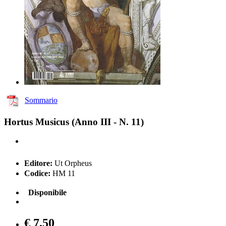
Sommario
Hortus Musicus (Anno III - N. 11)
Editore:
Ut Orpheus
Codice:
HM 11
Disponibile
€ 7,50