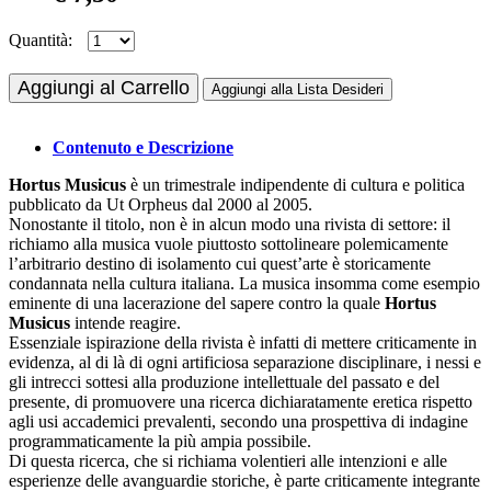
Quantità:
Aggiungi al Carrello
Aggiungi alla Lista Desideri
Contenuto e Descrizione
Hortus Musicus
è un trimestrale indipendente di cultura e politica
pubblicato da Ut Orpheus dal 2000 al 2005.
Nonostante il titolo, non è in alcun modo una rivista di settore: il
richiamo alla musica vuole piuttosto sottolineare polemicamente
l’arbitrario destino di isolamento cui quest’arte è storicamente
condannata nella cultura italiana. La musica insomma come esempio
eminente di una lacerazione del sapere contro la quale
Hortus
Musicus
intende reagire.
Essenziale ispirazione della rivista è infatti di mettere criticamente in
evidenza, al di là di ogni artificiosa separazione disciplinare, i nessi e
gli intrecci sottesi alla produzione intellettuale del passato e del
presente, di promuovere una ricerca dichiaratamente eretica rispetto
agli usi accademici prevalenti, secondo una prospettiva di indagine
programmaticamente la più ampia possibile.
Di questa ricerca, che si richiama volentieri alle intenzioni e alle
esperienze delle avanguardie storiche, è parte criticamente integrante