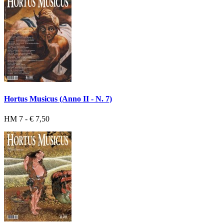
Hortus Musicus (Anno II - N. 7)
HM 7 - € 7,50