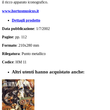
il ricco apparato iconografico.
www.hortusmusicus.it
Dettagli prodotto
Data pubblicazione
: 1/7/2002
Pagine
: pp. 112
Formato
: 210x280 mm
Rilegatura
: Punto metallico
Codice
: HM 11
Altri utenti hanno acquistato anche: