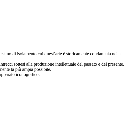
 destino di isolamento cui quest’arte è storicamente condannata nella
 intrecci sottesi alla produzione intellettuale del passato e del presente,
mente la più ampia possibile.
 apparato iconografico.