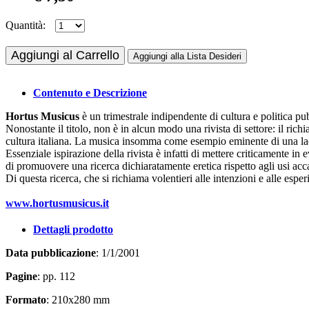
Quantità:
Aggiungi al Carrello
Aggiungi alla Lista Desideri
Contenuto e Descrizione
Hortus Musicus
è un trimestrale indipendente di cultura e politica p
Nonostante il titolo, non è in alcun modo una rivista di settore: il ric
cultura italiana. La musica insomma come esempio eminente di una la
Essenziale ispirazione della rivista è infatti di mettere criticamente in e
di promuovere una ricerca dichiaratamente eretica rispetto agli usi a
Di questa ricerca, che si richiama volentieri alle intenzioni e alle espe
www.hortusmusicus.it
Dettagli prodotto
Data pubblicazione
: 1/1/2001
Pagine
: pp. 112
Formato
: 210x280 mm