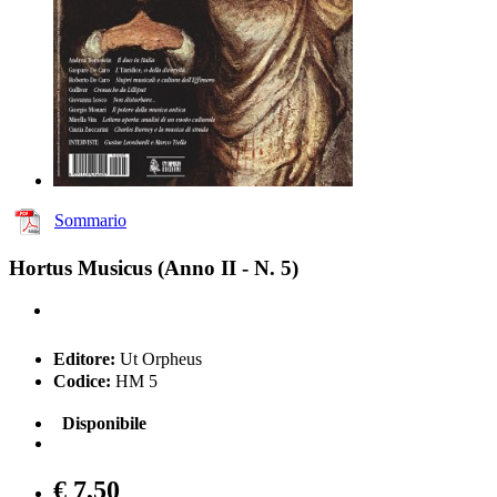
Sommario
Hortus Musicus (Anno II - N. 5)
Editore:
Ut Orpheus
Codice:
HM 5
Disponibile
€ 7,50