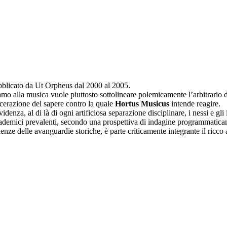
ubblicato da Ut Orpheus dal 2000 al 2005.
hiamo alla musica vuole piuttosto sottolineare polemicamente l’arbitrario
cerazione del sapere contro la quale
Hortus Musicus
intende reagire.
videnza, al di là di ogni artificiosa separazione disciplinare, i nessi e gli
ccademici prevalenti, secondo una prospettiva di indagine programmatica
rienze delle avanguardie storiche, è parte criticamente integrante il ricco