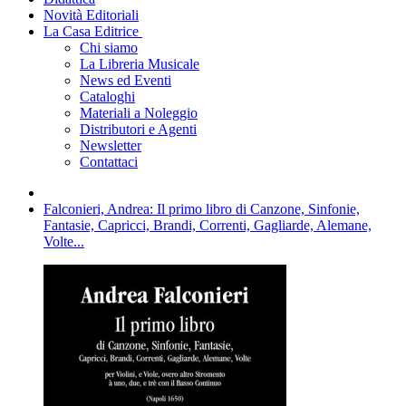
Novità Editoriali
La Casa Editrice
Chi siamo
La Libreria Musicale
News ed Eventi
Cataloghi
Materiali a Noleggio
Distributori e Agenti
Newsletter
Contattaci
Falconieri, Andrea: Il primo libro di Canzone, Sinfonie,
Fantasie, Capricci, Brandi, Correnti, Gagliarde, Alemane,
Volte...