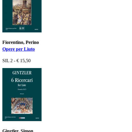
Fiorentino, Perino
Opere per Liuto
SIL 2 - € 15,50
Ginztler, Simon