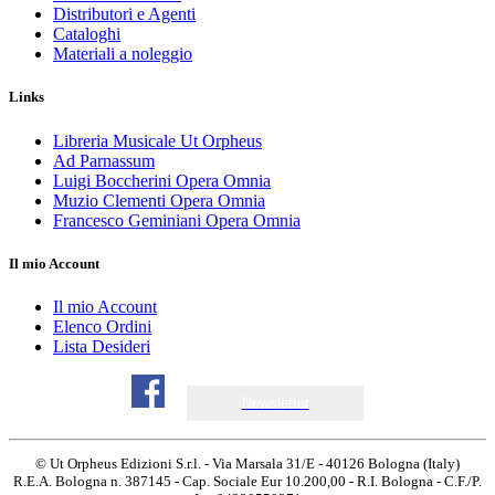
Distributori e Agenti
Cataloghi
Materiali a noleggio
Links
Libreria Musicale Ut Orpheus
Ad Parnassum
Luigi Boccherini Opera Omnia
Muzio Clementi Opera Omnia
Francesco Geminiani Opera Omnia
Il mio Account
Il mio Account
Elenco Ordini
Lista Desideri
Newsletter
© Ut Orpheus Edizioni S.r.l. - Via Marsala 31/E - 40126 Bologna (Italy)
R.E.A. Bologna n. 387145 - Cap. Sociale Eur 10.200,00 - R.I. Bologna - C.F./P.