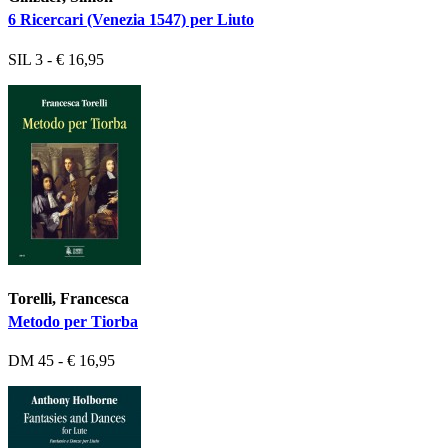
6 Ricercari (Venezia 1547) per Liuto
SIL 3 - € 16,95
Torelli, Francesca
Metodo per Tiorba
DM 45 - € 16,95