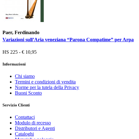
Paer, Ferdinando
Variazioni sull’Aria veneziana “Parona Compatime” per Arpa
HS 225 - € 10,95
Informazioni
Chi siamo
Termini e condizioni di vendita
Norme per la tutela della Privacy
Buoni Sconto
Servizio Clienti
Contattaci
Modulo di recesso
Distributori e Agenti
Cataloghi