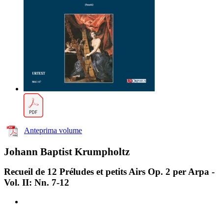
Anteprima volume
Johann Baptist Krumpholtz
Recueil de 12 Préludes et petits Airs Op. 2 per Arpa -
Vol. II: Nn. 7-12