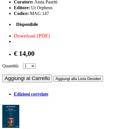
Curatore:
Anna Pasetti
Editore:
Ut Orpheus
Codice:
MAG 147
Disponibile
Download (PDF)
€ 14,00
Quantità:
Aggiungi al Carrello
Aggiungi alla Lista Desideri
Edizioni correlate