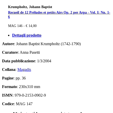
Krumpholtz, Johann Baptist
Recueil de 12 Préludes et petits Airs Op. 2 per Arpa - Vol. I: Nn. 1-
6
MAG 146 - € 14,00
Dettagli prodotto
Autore
: Johann Baptist Krumpholtz (1742-1790)
Curatore
: Anna Pasetti
Data pubblicazione
: 1/3/2004
Collana
:
Magadis
Pagine
: pp. 36
Formato
: 230x310 mm
ISMN
: 979-0-2153-0902-9
Codice
: MAG 147