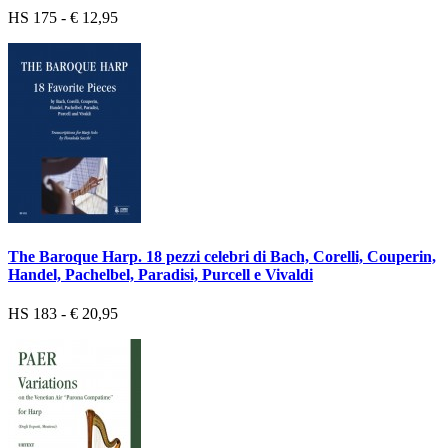
HS 175 - € 12,95
The Baroque Harp. 18 pezzi celebri di Bach, Corelli, Couperin,
Handel, Pachelbel, Paradisi, Purcell e Vivaldi
HS 183 - € 20,95