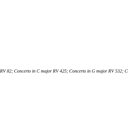
r RV 82; Concerto in C major RV 425; Concerto in G major RV 532; 