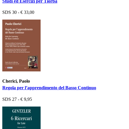
Studi ed Esercizi per Tiorba
SDS 30 - € 33,00
Cherici, Paolo
Regola per l’apprendimento del Basso Continuo
SDS 27 - € 9,95