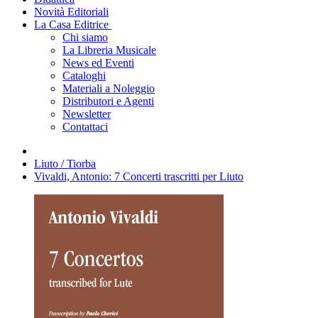
Novità Editoriali
La Casa Editrice
Chi siamo
La Libreria Musicale
News ed Eventi
Cataloghi
Materiali a Noleggio
Distributori e Agenti
Newsletter
Contattaci
Liuto / Tiorba
Vivaldi, Antonio: 7 Concerti trascritti per Liuto