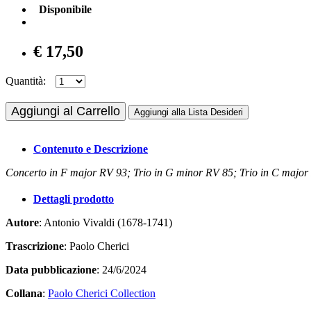
Disponibile
€ 17,50
Quantità:
Aggiungi al Carrello
Aggiungi alla Lista Desideri
Contenuto e Descrizione
Concerto in F major RV 93; Trio in G minor RV 85; Trio in C majo
Dettagli prodotto
Autore
: Antonio Vivaldi (1678-1741)
Trascrizione
: Paolo Cherici
Data pubblicazione
: 24/6/2024
Collana
:
Paolo Cherici Collection