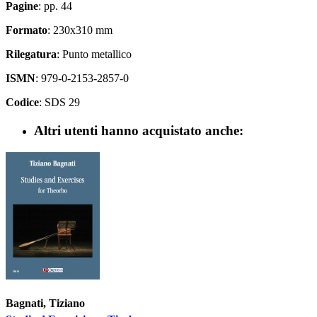
Pagine
: pp. 44
Formato
: 230x310 mm
Rilegatura
: Punto metallico
ISMN
: 979-0-2153-2857-0
Codice
: SDS 29
Altri utenti hanno acquistato anche:
Bagnati, Tiziano