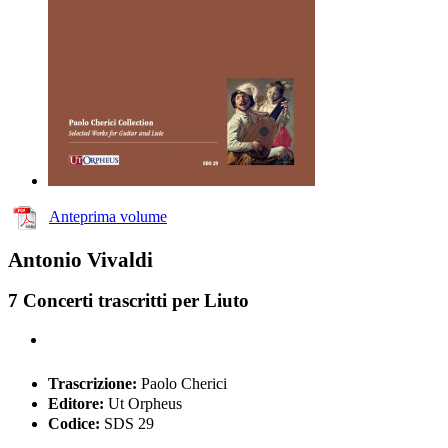
Anteprima volume
Antonio Vivaldi
7 Concerti trascritti per Liuto
Trascrizione:
Paolo Cherici
Editore:
Ut Orpheus
Codice:
SDS 29