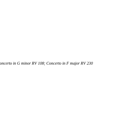
Concerto in G minor RV 108; Concerto in F major RV 230