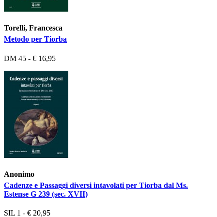
Torelli, Francesca
Metodo per Tiorba
DM 45 - € 16,95
Anonimo
Cadenze e Passaggi diversi intavolati per Tiorba dal Ms.
Estense G 239 (sec. XVII)
SIL 1 - € 20,95