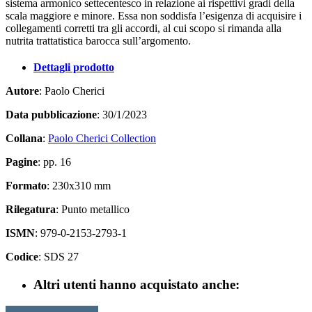
sistema armonico settecentesco in relazione ai rispettivi gradi della
scala maggiore e minore. Essa non soddisfa l’esigenza di acquisire i
collegamenti corretti tra gli accordi, al cui scopo si rimanda alla
nutrita trattatistica barocca sull’argomento.
Dettagli prodotto
Autore
: Paolo Cherici
Data pubblicazione
: 30/1/2023
Collana
:
Paolo Cherici Collection
Pagine
: pp. 16
Formato
: 230x310 mm
Rilegatura
: Punto metallico
ISMN
: 979-0-2153-2793-1
Codice
: SDS 27
Altri utenti hanno acquistato anche: