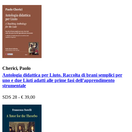
Cherici, Paolo
Antologia didattica per Liuto. Raccolta di brani semplici per
uno e due Liuti adatti alle prime fasi dell’apprendimento
strumentale
SDS 28 - € 39,00