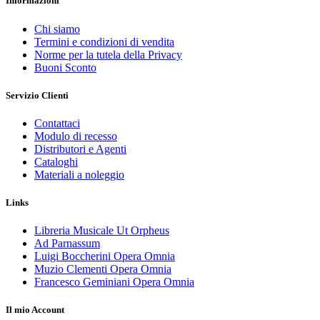
Informazioni
Chi siamo
Termini e condizioni di vendita
Norme per la tutela della Privacy
Buoni Sconto
Servizio Clienti
Contattaci
Modulo di recesso
Distributori e Agenti
Cataloghi
Materiali a noleggio
Links
Libreria Musicale Ut Orpheus
Ad Parnassum
Luigi Boccherini Opera Omnia
Muzio Clementi Opera Omnia
Francesco Geminiani Opera Omnia
Il mio Account