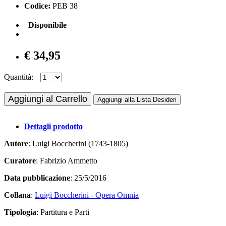
Codice:
PEB 38
Disponibile
€ 34,95
Quantità:
Aggiungi al Carrello
Aggiungi alla Lista Desideri
Dettagli prodotto
Autore
: Luigi Boccherini (1743-1805)
Curatore
: Fabrizio Ammetto
Data pubblicazione
: 25/5/2016
Collana
:
Luigi Boccherini - Opera Omnia
Tipologia
: Partitura e Parti