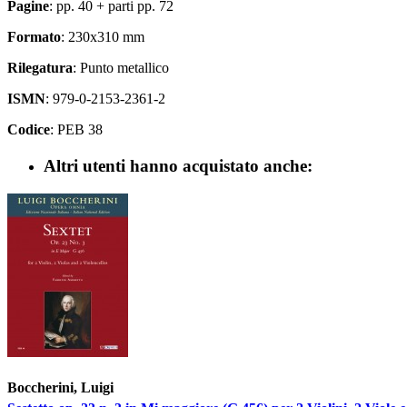
Pagine
: pp. 40 + parti pp. 72
Formato
: 230x310 mm
Rilegatura
: Punto metallico
ISMN
: 979-0-2153-2361-2
Codice
: PEB 38
Altri utenti hanno acquistato anche:
Boccherini, Luigi