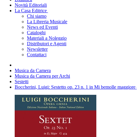
Novità Editoriali
La Casa Editrice
Chi siamo
La Libreria Musicale
News ed Eventi
Cataloghi
Materiali a Noleggio
Distributori e Agenti
Newsletter
Contattaci
Musica da Camera
Musica da Camera per Archi
Sestetti
Boccherini, Luigi: Sestetto op. 23 n. 1 in Mi bemolle maggiore 