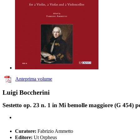
Anteprima volume
Luigi Boccherini
Sestetto op. 23 n. 1 in Mi bemolle maggiore (G 454) per
Curatore:
Fabrizio Ammetto
Editore:
Ut Orpheus