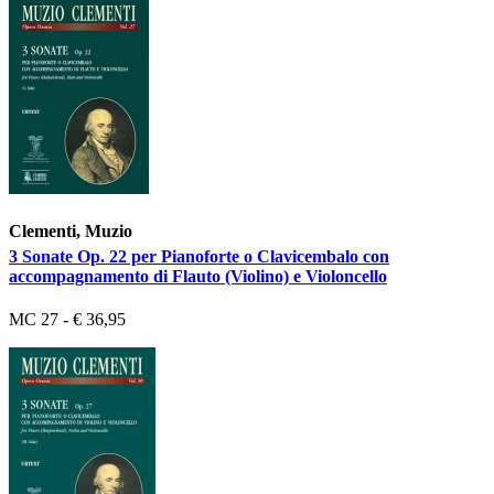
Clementi, Muzio
3 Sonate Op. 22 per Pianoforte o Clavicembalo con
accompagnamento di Flauto (Violino) e Violoncello
MC 27 - € 36,95