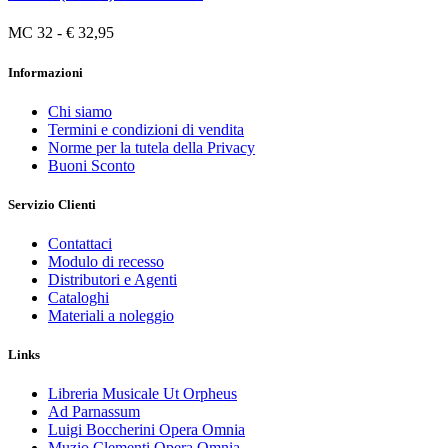
MC 32 - € 32,95
Informazioni
Chi siamo
Termini e condizioni di vendita
Norme per la tutela della Privacy
Buoni Sconto
Servizio Clienti
Contattaci
Modulo di recesso
Distributori e Agenti
Cataloghi
Materiali a noleggio
Links
Libreria Musicale Ut Orpheus
Ad Parnassum
Luigi Boccherini Opera Omnia
Muzio Clementi Opera Omnia