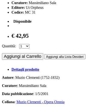
Curatore:
Massimiliano Sala
Editore:
Ut Orpheus
Codice:
MC 31
Disponibile
€ 42,95
Quantità:
Aggiungi al Carrello
Aggiungi alla Lista Desideri
Dettagli prodotto
Autore
: Muzio Clementi (1752-1832)
Curatore
: Massimiliano Sala
Data pubblicazione
: 1/5/2001
Collana
:
Muzio Clementi - Opera Omnia