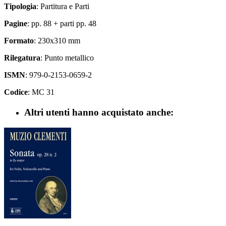
Tipologia
: Partitura e Parti
Pagine
: pp. 88 + parti pp. 48
Formato
: 230x310 mm
Rilegatura
: Punto metallico
ISMN
: 979-0-2153-0659-2
Codice
: MC 31
Altri utenti hanno acquistato anche: