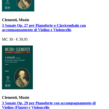
Clementi, Muzio
3 Sonate Op. 27 per Pianoforte o Clavicembalo con
accompagnamento di Violino e Violoncello
MC 30 - € 39,95
Clementi, Muzio
3 Sonate Op. 29 per Pianoforte con accompagnamento di
Violino (Flauto) e Violoncello