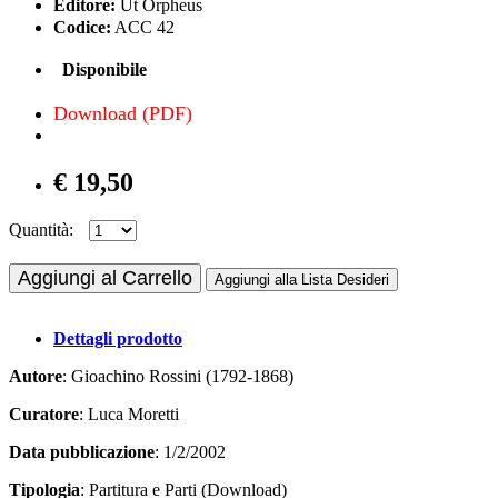
Editore:
Ut Orpheus
Codice:
ACC 42
Disponibile
Download (PDF)
€ 19,50
Quantità:
Aggiungi al Carrello
Aggiungi alla Lista Desideri
Dettagli prodotto
Autore
: Gioachino Rossini (1792-1868)
Curatore
: Luca Moretti
Data pubblicazione
: 1/2/2002
Tipologia
: Partitura e Parti (Download)