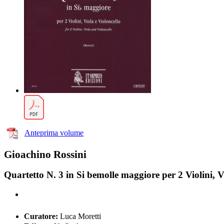
Anteprima volume
Gioachino Rossini
Quartetto N. 3 in Si bemolle maggiore per 2 Violini, V
Curatore:
Luca Moretti