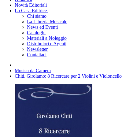
Novità Editoriali
La Casa Editrice
Chi siamo
La Libreria Musicale
News ed Eventi
Cataloghi
Materiali a Noleggio
Distributori e Agenti
Newsletter
Contattaci
Musica da Camera
Chiti, Girolamo: 8 Ricercare per 2 Violini e Violoncello