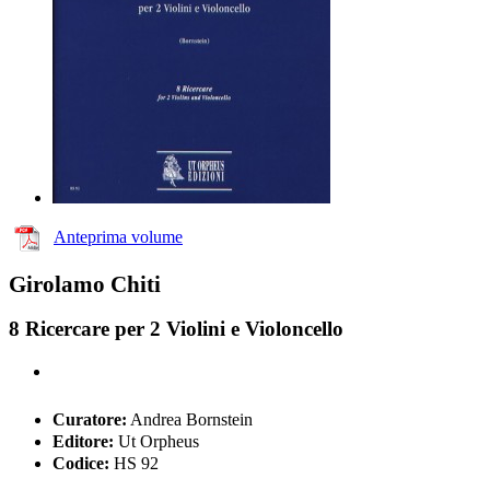
Anteprima volume
Girolamo Chiti
8 Ricercare per 2 Violini e Violoncello
Curatore:
Andrea Bornstein
Editore:
Ut Orpheus
Codice:
HS 92