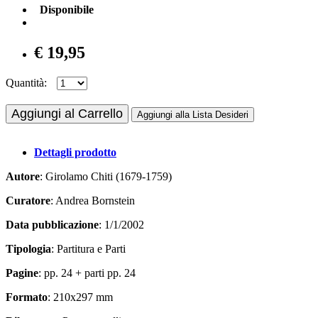
Disponibile
€ 19,95
Quantità:
Aggiungi al Carrello
Aggiungi alla Lista Desideri
Dettagli prodotto
Autore
: Girolamo Chiti (1679-1759)
Curatore
: Andrea Bornstein
Data pubblicazione
: 1/1/2002
Tipologia
: Partitura e Parti
Pagine
: pp. 24 + parti pp. 24
Formato
: 210x297 mm