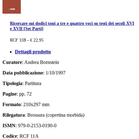
Ricercare sui dodici toni a tre e quattro voci su testi dei secoli XVI
e XVII [Set Parti]
RCF 11B - € 22,95
Dettagli prodotto
Curatore
: Andrea Bornstein
Data pubblicazione
: 1/10/1997
Tipologia
: Partitura
Pagine
: pp. 72
Formato
: 210x297 mm
Rilegatura
: Brossura (copertina morbida)
ISMN
: 979-0-2153-0190-0
Codice
: RCF 11A