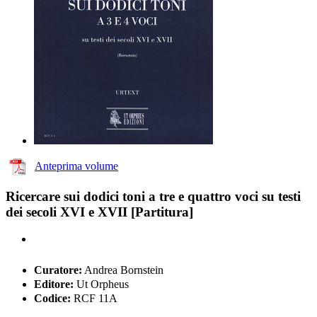
Anteprima volume
Ricercare sui dodici toni a tre e quattro voci su testi
dei secoli XVI e XVII [Partitura]
Curatore:
Andrea Bornstein
Editore:
Ut Orpheus
Codice:
RCF 11A