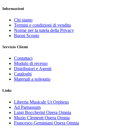
Informazioni
Chi siamo
Termini e condizioni di vendita
Norme per la tutela della Privacy
Buoni Sconto
Servizio Clienti
Contattaci
Modulo di recesso
Distributori e Agenti
Cataloghi
Materiali a noleggio
Links
Libreria Musicale Ut Orpheus
Ad Parnassum
Luigi Boccherini Opera Omnia
Muzio Clementi Opera Omnia
Francesco Geminiani Opera Omnia