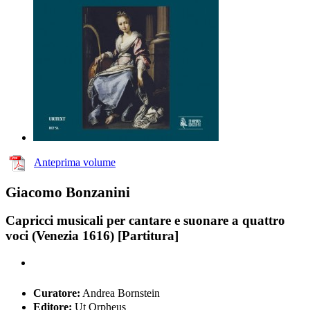
Anteprima volume
Giacomo Bonzanini
Capricci musicali per cantare e suonare a quattro
voci (Venezia 1616) [Partitura]
Curatore:
Andrea Bornstein
Editore:
Ut Orpheus