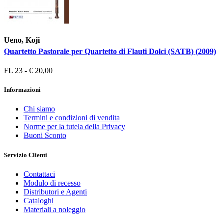
Ueno, Koji
Quartetto Pastorale per Quartetto di Flauti Dolci (SATB) (2009)
FL 23 - € 20,00
Informazioni
Chi siamo
Termini e condizioni di vendita
Norme per la tutela della Privacy
Buoni Sconto
Servizio Clienti
Contattaci
Modulo di recesso
Distributori e Agenti
Cataloghi
Materiali a noleggio