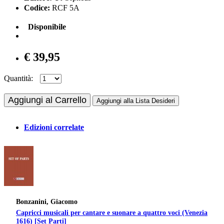
Codice:
RCF 5A
Disponibile
€ 39,95
Quantità:
Aggiungi al Carrello
Aggiungi alla Lista Desideri
Edizioni correlate
Bonzanini, Giacomo
Capricci musicali per cantare e suonare a quattro voci (Venezia
1616) [Set Parti]