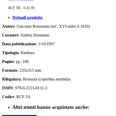
RCF 5B - € 41,95
Dettagli prodotto
Autore
: Giacomo Bonzanini (sec. XVI-entro il 1616)
Curatore
: Andrea Bornstein
Data pubblicazione
: 1/10/1997
Tipologia
: Partitura
Pagine
: pp. 108
Formato
: 235x315 mm
Rilegatura
: Brossura (copertina morbida)
ISMN
: 979-0-2153-0131-3
Codice
: RCF 5A
Altri utenti hanno acquistato anche: