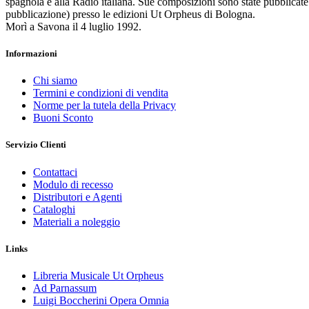
spagnola e alla Radio italiana. Sue composizioni sono state pubblicate 
pubblicazione) presso le edizioni Ut Orpheus di Bologna.
Morì a Savona il 4 luglio 1992.
Informazioni
Chi siamo
Termini e condizioni di vendita
Norme per la tutela della Privacy
Buoni Sconto
Servizio Clienti
Contattaci
Modulo di recesso
Distributori e Agenti
Cataloghi
Materiali a noleggio
Links
Libreria Musicale Ut Orpheus
Ad Parnassum
Luigi Boccherini Opera Omnia