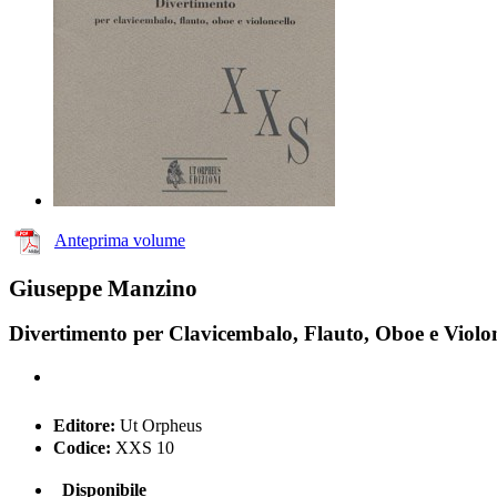
Anteprima volume
Giuseppe Manzino
Divertimento per Clavicembalo, Flauto, Oboe e Violon
Editore:
Ut Orpheus
Codice:
XXS 10
Disponibile