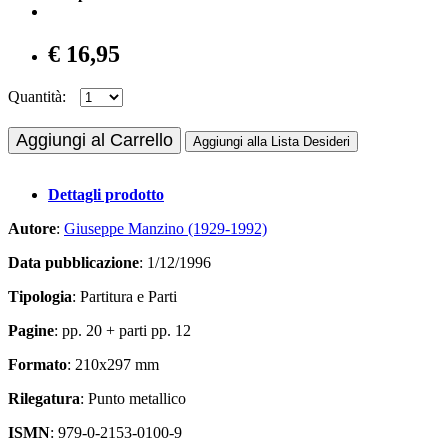
€ 16,95
Quantità:
Aggiungi al Carrello
Aggiungi alla Lista Desideri
Dettagli prodotto
Autore
:
Giuseppe Manzino (1929-1992)
Data pubblicazione
: 1/12/1996
Tipologia
: Partitura e Parti
Pagine
: pp. 20 + parti pp. 12
Formato
: 210x297 mm
Rilegatura
: Punto metallico
ISMN
: 979-0-2153-0100-9