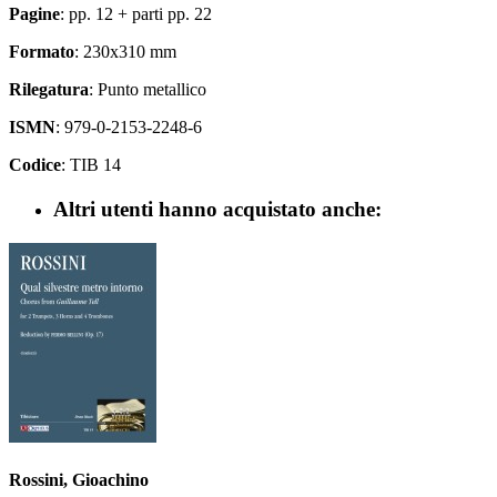
Pagine
: pp. 12 + parti pp. 22
Formato
: 230x310 mm
Rilegatura
: Punto metallico
ISMN
: 979-0-2153-2248-6
Codice
: TIB 14
Altri utenti hanno acquistato anche:
Rossini, Gioachino