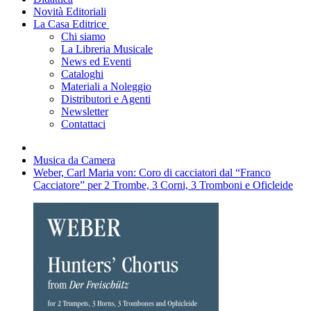
Novità Editoriali
La Casa Editrice
Chi siamo
La Libreria Musicale
News ed Eventi
Cataloghi
Materiali a Noleggio
Distributori e Agenti
Newsletter
Contattaci
Musica da Camera
Weber, Carl Maria von: Coro di cacciatori dal “Franco
Cacciatore” per 2 Trombe, 3 Corni, 3 Tromboni e Oficleide