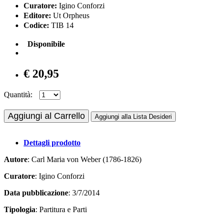
Curatore:
Igino Conforzi
Editore:
Ut Orpheus
Codice:
TIB 14
Disponibile
€ 20,95
Quantità:
Aggiungi al Carrello
Aggiungi alla Lista Desideri
Dettagli prodotto
Autore
: Carl Maria von Weber (1786-1826)
Curatore
: Igino Conforzi
Data pubblicazione
: 3/7/2014
Tipologia
: Partitura e Parti