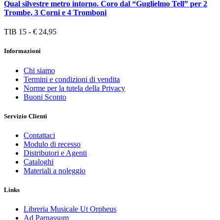
Qual silvestre metro intorno. Coro dal “Guglielmo Tell” per 2
Trombe, 3 Corni e 4 Tromboni
TIB 15 - € 24,95
Informazioni
Chi siamo
Termini e condizioni di vendita
Norme per la tutela della Privacy
Buoni Sconto
Servizio Clienti
Contattaci
Modulo di recesso
Distributori e Agenti
Cataloghi
Materiali a noleggio
Links
Libreria Musicale Ut Orpheus
Ad Parnassum