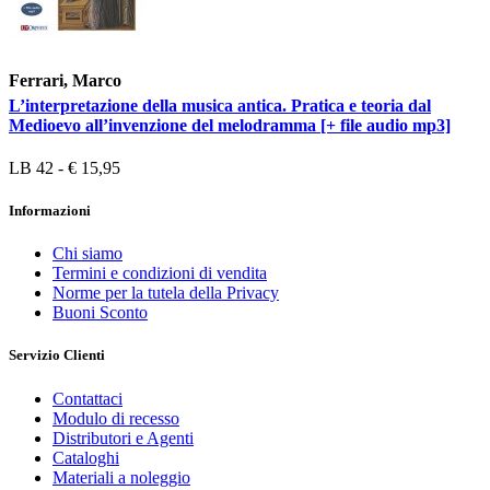
Ferrari, Marco
L’interpretazione della musica antica. Pratica e teoria dal
Medioevo all’invenzione del melodramma [+ file audio mp3]
LB 42 - € 15,95
Informazioni
Chi siamo
Termini e condizioni di vendita
Norme per la tutela della Privacy
Buoni Sconto
Servizio Clienti
Contattaci
Modulo di recesso
Distributori e Agenti
Cataloghi
Materiali a noleggio