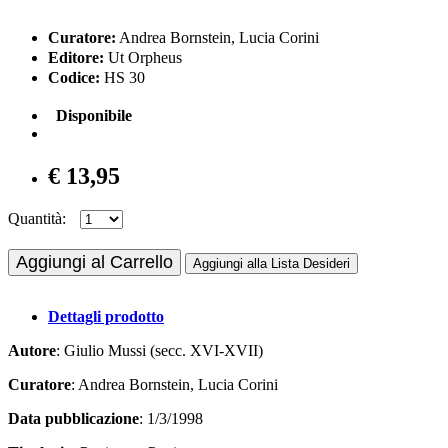
Curatore:
Andrea Bornstein, Lucia Corini
Editore:
Ut Orpheus
Codice:
HS 30
Disponibile
€ 13,95
Quantità:
Aggiungi al Carrello
Aggiungi alla Lista Desideri
Dettagli prodotto
Autore
: Giulio Mussi (secc. XVI-XVII)
Curatore
: Andrea Bornstein, Lucia Corini
Data pubblicazione
: 1/3/1998