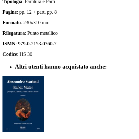
Tipologia
: Partitura e Parti
Pagine
: pp. 12 + parti pp. 8
Formato
: 230x310 mm
Rilegatura
: Punto metallico
ISMN
: 979-0-2153-0360-7
Codice
: HS 30
Altri utenti hanno acquistato anche: