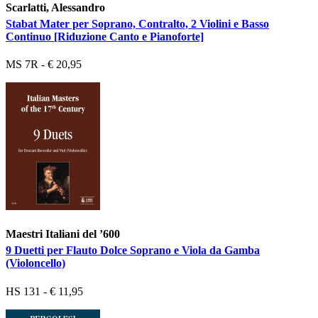
Scarlatti, Alessandro
Stabat Mater per Soprano, Contralto, 2 Violini e Basso
Continuo [Riduzione Canto e Pianoforte]
MS 7R - € 20,95
Maestri Italiani del ’600
9 Duetti per Flauto Dolce Soprano e Viola da Gamba
(Violoncello)
HS 131 - € 11,95