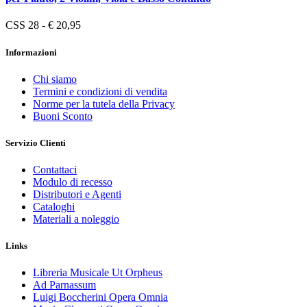
CSS 28 - € 20,95
Informazioni
Chi siamo
Termini e condizioni di vendita
Norme per la tutela della Privacy
Buoni Sconto
Servizio Clienti
Contattaci
Modulo di recesso
Distributori e Agenti
Cataloghi
Materiali a noleggio
Links
Libreria Musicale Ut Orpheus
Ad Parnassum
Luigi Boccherini Opera Omnia