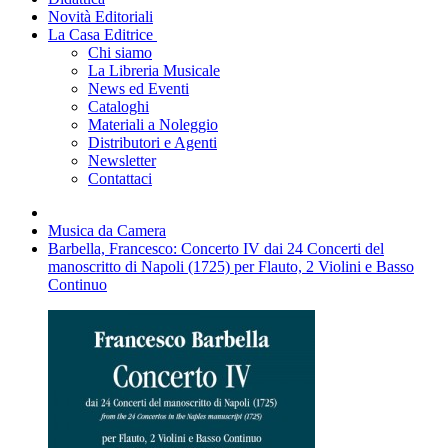
Novità Editoriali
La Casa Editrice
Chi siamo
La Libreria Musicale
News ed Eventi
Cataloghi
Materiali a Noleggio
Distributori e Agenti
Newsletter
Contattaci
Musica da Camera
Barbella, Francesco: Concerto IV dai 24 Concerti del
manoscritto di Napoli (1725) per Flauto, 2 Violini e Basso
Continuo