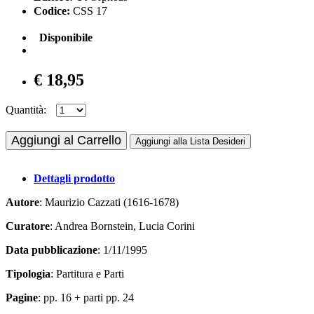
Codice:
CSS 17
Disponibile
€ 18,95
Quantità:
Aggiungi al Carrello
Aggiungi alla Lista Desideri
Dettagli prodotto
Autore
: Maurizio Cazzati (1616-1678)
Curatore
: Andrea Bornstein, Lucia Corini
Data pubblicazione
: 1/11/1995
Tipologia
: Partitura e Parti
Pagine
: pp. 16 + parti pp. 24