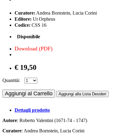
Curatore:
Andrea Bornstein, Lucia Corini
Editore:
Ut Orpheus
Codice:
CSS 16
Disponibile
Download (PDF)
€ 19,50
Quantità:
Aggiungi al Carrello
Aggiungi alla Lista Desideri
Dettagli prodotto
Autore
: Roberto Valentini (1671-74 - 1747)
Curatore
: Andrea Bornstein, Lucia Corini