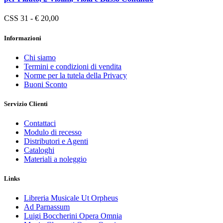
CSS 31 - € 20,00
Informazioni
Chi siamo
Termini e condizioni di vendita
Norme per la tutela della Privacy
Buoni Sconto
Servizio Clienti
Contattaci
Modulo di recesso
Distributori e Agenti
Cataloghi
Materiali a noleggio
Links
Libreria Musicale Ut Orpheus
Ad Parnassum
Luigi Boccherini Opera Omnia