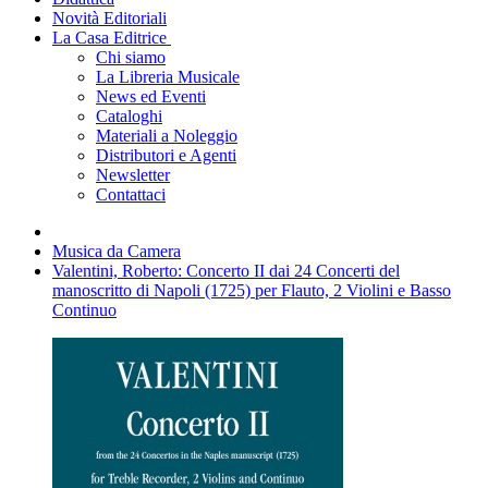
Novità Editoriali
La Casa Editrice
Chi siamo
La Libreria Musicale
News ed Eventi
Cataloghi
Materiali a Noleggio
Distributori e Agenti
Newsletter
Contattaci
Musica da Camera
Valentini, Roberto: Concerto II dai 24 Concerti del
manoscritto di Napoli (1725) per Flauto, 2 Violini e Basso
Continuo