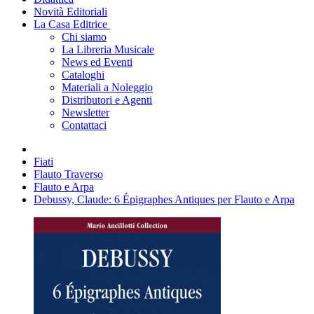
Novità Editoriali
La Casa Editrice
Chi siamo
La Libreria Musicale
News ed Eventi
Cataloghi
Materiali a Noleggio
Distributori e Agenti
Newsletter
Contattaci
Fiati
Flauto Traverso
Flauto e Arpa
Debussy, Claude: 6 Épigraphes Antiques per Flauto e Arpa