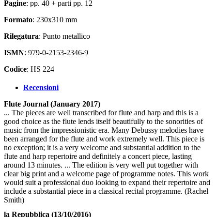
Pagine
: pp. 40 + parti pp. 12
Formato
: 230x310 mm
Rilegatura
: Punto metallico
ISMN
: 979-0-2153-2346-9
Codice
: HS 224
Recensioni
Flute Journal (January 2017)
... The pieces are well transcribed for flute and harp and this is a
good choice as the flute lends itself beautifully to the sonorities of
music from the impressionistic era. Many Debussy melodies have
been arranged for the flute and work extremely well. This piece is
no exception; it is a very welcome and substantial addition to the
flute and harp repertoire and definitely a concert piece, lasting
around 13 minutes. ... The edition is very well put together with
clear big print and a welcome page of programme notes. This work
would suit a professional duo looking to expand their repertoire and
include a substantial piece in a classical recital programme. (Rachel
Smith)
la Repubblica (13/10/2016)