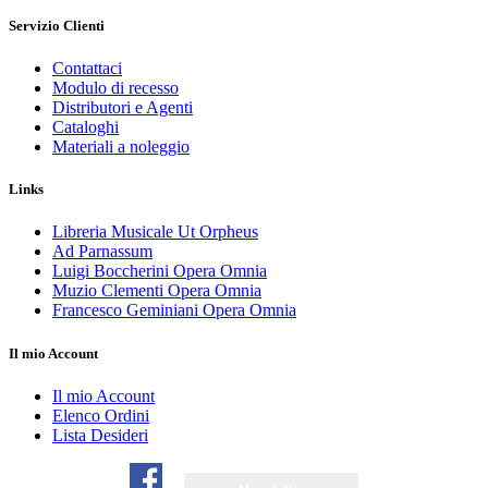
Servizio Clienti
Contattaci
Modulo di recesso
Distributori e Agenti
Cataloghi
Materiali a noleggio
Links
Libreria Musicale Ut Orpheus
Ad Parnassum
Luigi Boccherini Opera Omnia
Muzio Clementi Opera Omnia
Francesco Geminiani Opera Omnia
Il mio Account
Il mio Account
Elenco Ordini
Lista Desideri