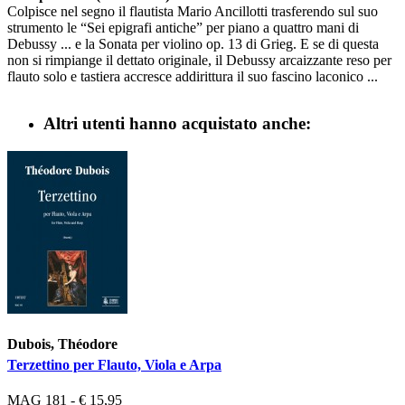
Colpisce nel segno il flautista Mario Ancillotti trasferendo sul suo
strumento le “Sei epigrafi antiche” per piano a quattro mani di
Debussy ... e la Sonata per violino op. 13 di Grieg. E se di questa
non si rimpiange il dettato originale, il Debussy arcaizzante reso per
flauto solo e tastiera accresce addirittura il suo fascino laconico ...
Altri utenti hanno acquistato anche:
Dubois, Théodore
Terzettino per Flauto, Viola e Arpa
MAG 181 - € 15,95