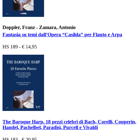
Doppler, Franz - Zamara, Antonio
Fantasia su temi dall’Opera “Casilda” per Flauto e Arpa
HS 189 - € 14,95
The Baroque Harp. 18 pezzi celebri di Bach, Corelli, Couperin,
Handel, Pachelbel, Paradisi, Purcell e Vivaldi
HS 183 - € 20,95