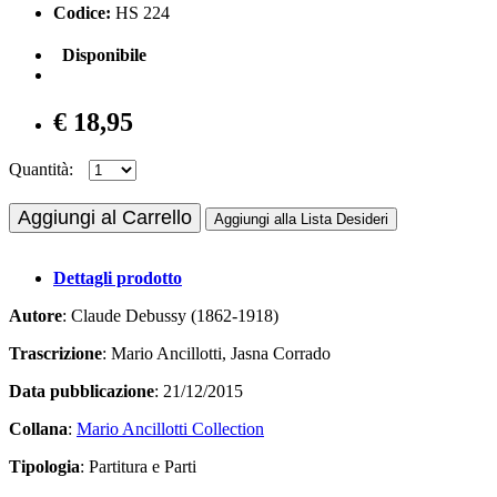
Codice:
HS 224
Disponibile
€ 18,95
Quantità:
Aggiungi al Carrello
Aggiungi alla Lista Desideri
Dettagli prodotto
Autore
: Claude Debussy (1862-1918)
Trascrizione
: Mario Ancillotti, Jasna Corrado
Data pubblicazione
: 21/12/2015
Collana
:
Mario Ancillotti Collection
Tipologia
: Partitura e Parti