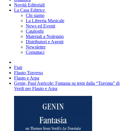
Novità Editoriali
La Casa Editrice
Chi siamo
La Libreria Musicale
News ed Eventi
Cataloghi
Materiali a Noleggio
Distributori e Agenti
Newsletter
Contattaci
Fiati
Flauto Traverso
Flauto e Arpa
Genin, Paul Agricole: Fantasia su temi dalla “Traviata” di
Verdi per Flauto e Arpa