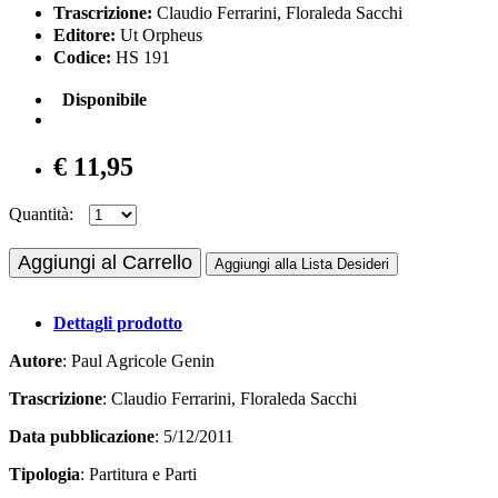
Trascrizione:
Claudio Ferrarini, Floraleda Sacchi
Editore:
Ut Orpheus
Codice:
HS 191
Disponibile
€ 11,95
Quantità:
Aggiungi al Carrello
Aggiungi alla Lista Desideri
Dettagli prodotto
Autore
: Paul Agricole Genin
Trascrizione
: Claudio Ferrarini, Floraleda Sacchi
Data pubblicazione
: 5/12/2011
Tipologia
: Partitura e Parti