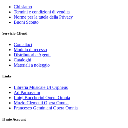
Chi siamo
Termini e condizioni di vendita
Norme per la tutela della Privacy
Buoni Sconto
Servizio Clienti
Contattaci
Modulo di recesso
Distributori e Agenti
Cataloghi
Materiali a noleggio
Links
Libreria Musicale Ut Orpheus
Ad Parnassum
Luigi Boccherini Opera Omnia
Muzio Clementi Opera Omnia
Francesco Geminiani Opera Omnia
Il mio Account