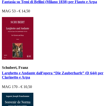
Fantasia su Temi di Bellini (Milano 1838) per Flauto e Arpa
MAG 53 - € 14,50
Schubert, Franz
Larghetto e Andante dall’opera “Die Zauberharfe” (D 644) per
Clarinetto e Arpa
MAG 170 - € 10,50