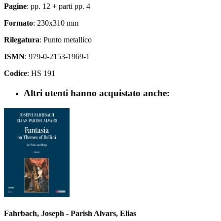
Pagine
: pp. 12 + parti pp. 4
Formato
: 230x310 mm
Rilegatura
: Punto metallico
ISMN
: 979-0-2153-1969-1
Codice
: HS 191
Altri utenti hanno acquistato anche:
Fahrbach, Joseph - Parish Alvars, Elias