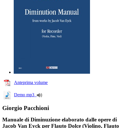
Anteprima volume
Demo mp3
Giorgio Pacchioni
Manuale di Diminuzione elaborato dalle opere di
Jacob Van Eyck per Flauto Dolce (Violino, Flauto