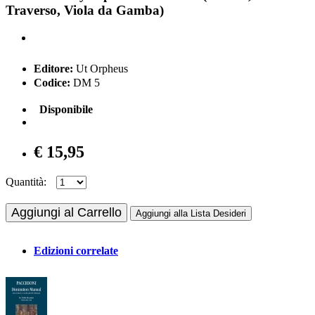
Traverso, Viola da Gamba)
Editore:
Ut Orpheus
Codice:
DM 5
Disponibile
€ 15,95
Quantità:
Aggiungi al Carrello
Aggiungi alla Lista Desideri
Edizioni correlate