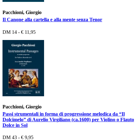
Pacchioni, Giorgio
Il Canone alla cartella e alla mente senza Tenor
DM 14 - € 11,95
Pacchioni, Giorgio
Passi strumentali in forma di progressione melodica da “Il
Dolcimelo” di Aurelio Virgiliano (ca.1600) per Violino o Flauto
Dolce in Sol
DM 43 - € 9,95