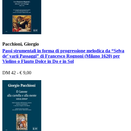
Pacchioni, Giorgio
Passi strumentali in forma di progressione melodica da “Selva
de’ varii Passaggi” di Francesco Rognoni (Milano 1620) per
Violino o Flauto Dolce in Do e in Sol
DM 42 - € 9,00