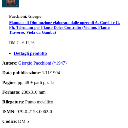
Pacchioni, Giorgio
Manuale di Diminuzione elaborato dalle opere di A. Corelli e G.
Ph. Telemann per Flauto Dolce Contralto (Violino, Flauto
Traverso, Viola da Gamba)
DM 7 - € 12,95
Dettagli prodotto
Autore
:
Giorgio Pacchioni (*1947)
Data pubblicazione
: 1/11/1994
Pagine
: pp. 48 + parti pp. 12
Formato
: 230x310 mm
Rilegatura
: Punto metallico
ISMN
: 979-0-2153-0062-0
Codice
: DM 5