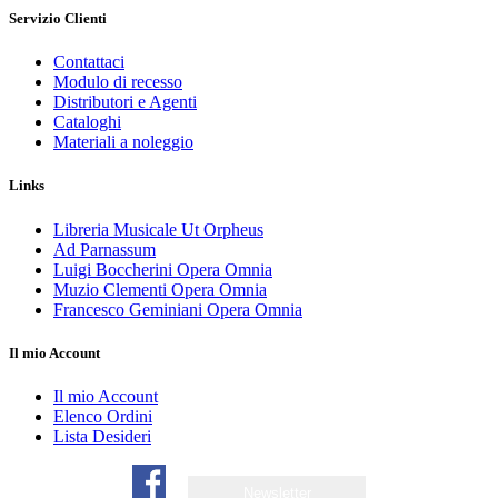
Servizio Clienti
Contattaci
Modulo di recesso
Distributori e Agenti
Cataloghi
Materiali a noleggio
Links
Libreria Musicale Ut Orpheus
Ad Parnassum
Luigi Boccherini Opera Omnia
Muzio Clementi Opera Omnia
Francesco Geminiani Opera Omnia
Il mio Account
Il mio Account
Elenco Ordini
Lista Desideri
Newsletter