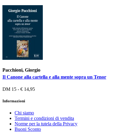
Pacchioni, Giorgio
Il Canone alla cartella e alla mente sopra un Tenor
DM 15 - € 14,95
Informazioni
Chi siamo
Termini e condizioni di vendita
Norme per la tutela della Privacy
Buoni Sconto