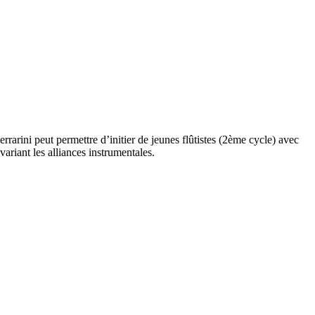
rarini peut permettre d’initier de jeunes flûtistes (2ème cycle) avec
ariant les alliances instrumentales.