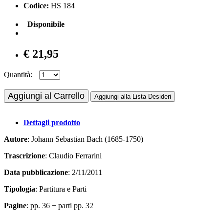
Codice:
HS 184
Disponibile
€ 21,95
Quantità:
Aggiungi al Carrello
Aggiungi alla Lista Desideri
Dettagli prodotto
Autore
: Johann Sebastian Bach (1685-1750)
Trascrizione
: Claudio Ferrarini
Data pubblicazione
: 2/11/2011
Tipologia
: Partitura e Parti
Pagine
: pp. 36 + parti pp. 32