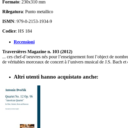
Formato
: 230x310 mm
Rilegatura
: Punto metallico
ISMN
: 979-0-2153-1934-9
Codice
: HS 184
Recensioni
Traversières Magazine n. 103 (2012)
... ces chef-d’oeuvres nés pour l’enseignement font l’object de nombre
de véritables morceaux de concert à l’univers musical de J.S. Bach et d
Altri utenti hanno acquistato anche: