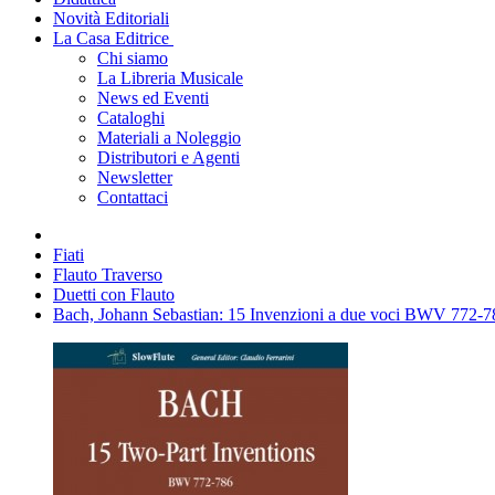
Novità Editoriali
La Casa Editrice
Chi siamo
La Libreria Musicale
News ed Eventi
Cataloghi
Materiali a Noleggio
Distributori e Agenti
Newsletter
Contattaci
Fiati
Flauto Traverso
Duetti con Flauto
Bach, Johann Sebastian: 15 Invenzioni a due voci BWV 772-786