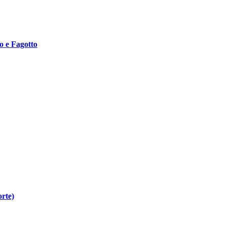
o e Fagotto
orte)