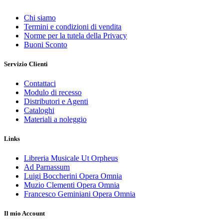
Chi siamo
Termini e condizioni di vendita
Norme per la tutela della Privacy
Buoni Sconto
Servizio Clienti
Contattaci
Modulo di recesso
Distributori e Agenti
Cataloghi
Materiali a noleggio
Links
Libreria Musicale Ut Orpheus
Ad Parnassum
Luigi Boccherini Opera Omnia
Muzio Clementi Opera Omnia
Francesco Geminiani Opera Omnia
Il mio Account