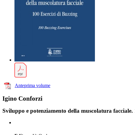
Anteprima volume
Igino Conforzi
Sviluppo e potenziamento della muscolatura facciale. 