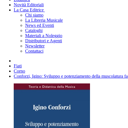
Novità Editoriali
La Casa Editrice
Chi siamo
La Libreria Musicale
News ed Eventi
Cataloghi
Materiali a Noleggio
Distributori e Agenti
Newsletter
Contattaci
Fiati
Corno
Conforzi, Igino: Sviluppo e potenziamento della muscolatura fac