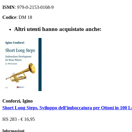
ISMN
: 979-0-2153-0168-9
Codice
: DM 18
Altri utenti hanno acquistato anche:
Conforzi, Igino
Short Long Steps. Sviluppo dell’imboccatura per Ottoni in 100 L
HS 283 - € 16,95
Informazioni