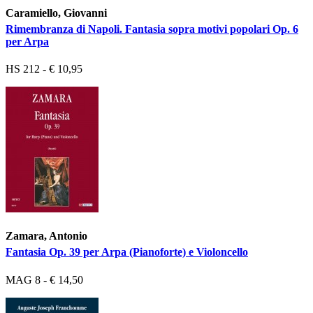
Caramiello, Giovanni
Rimembranza di Napoli. Fantasia sopra motivi popolari Op. 6
per Arpa
HS 212 - € 10,95
Zamara, Antonio
Fantasia Op. 39 per Arpa (Pianoforte) e Violoncello
MAG 8 - € 14,50