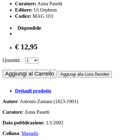
Curatore:
Anna Pasetti
Editore:
Ut Orpheus
Codice:
MAG 103
Disponibile
€ 12,95
Quantità:
Aggiungi al Carrello
Aggiungi alla Lista Desideri
Dettagli prodotto
Autore
: Antonio Zamara (1823-1901)
Curatore
: Anna Pasetti
Data pubblicazione
: 1/1/2002
Collana
:
Magadis