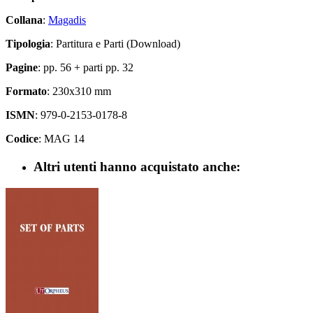
Collana
:
Magadis
Tipologia
: Partitura e Parti (Download)
Pagine
: pp. 56 + parti pp. 32
Formato
: 230x310 mm
ISMN
: 979-0-2153-0178-8
Codice
: MAG 14
Altri utenti hanno acquistato anche: