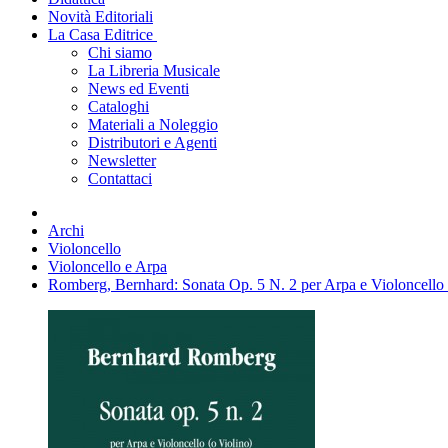
Novità Editoriali
La Casa Editrice
Chi siamo
La Libreria Musicale
News ed Eventi
Cataloghi
Materiali a Noleggio
Distributori e Agenti
Newsletter
Contattaci
Archi
Violoncello
Violoncello e Arpa
Romberg, Bernhard: Sonata Op. 5 N. 2 per Arpa e Violoncello 