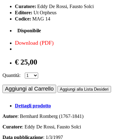
Curatore:
Eddy De Rossi, Fausto Solci
Editore:
Ut Orpheus
Codice:
MAG 14
Disponibile
Download (PDF)
€ 25,00
Quantità:
Aggiungi al Carrello
Aggiungi alla Lista Desideri
Dettagli prodotto
Autore
: Bernhard Romberg (1767-1841)
Curatore
: Eddy De Rossi, Fausto Solci
Data pubblicazione
: 1/3/1997