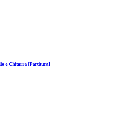
llo e Chitarra [Partitura]