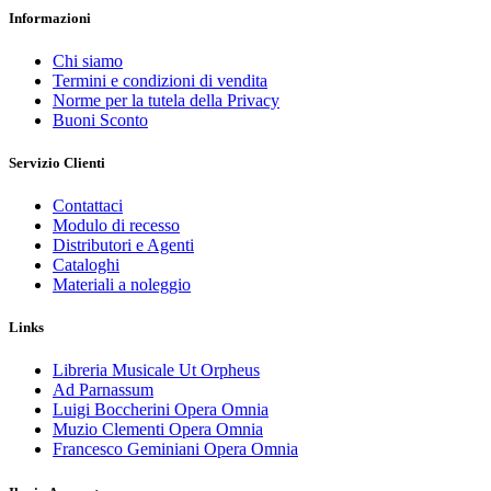
Informazioni
Chi siamo
Termini e condizioni di vendita
Norme per la tutela della Privacy
Buoni Sconto
Servizio Clienti
Contattaci
Modulo di recesso
Distributori e Agenti
Cataloghi
Materiali a noleggio
Links
Libreria Musicale Ut Orpheus
Ad Parnassum
Luigi Boccherini Opera Omnia
Muzio Clementi Opera Omnia
Francesco Geminiani Opera Omnia