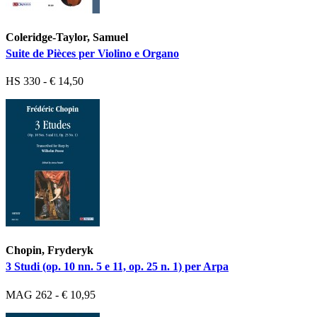
Coleridge-Taylor, Samuel
Suite de Pièces per Violino e Organo
HS 330 - € 14,50
Chopin, Fryderyk
3 Studi (op. 10 nn. 5 e 11, op. 25 n. 1) per Arpa
MAG 262 - € 10,95