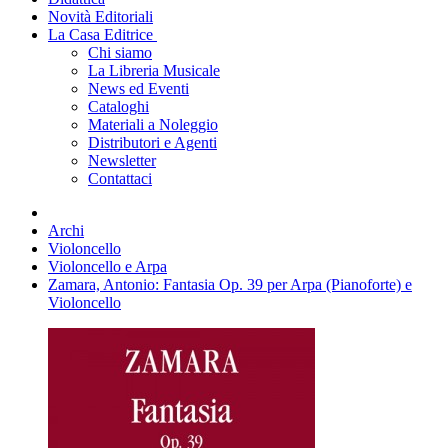
Novità Editoriali
La Casa Editrice
Chi siamo
La Libreria Musicale
News ed Eventi
Cataloghi
Materiali a Noleggio
Distributori e Agenti
Newsletter
Contattaci
Archi
Violoncello
Violoncello e Arpa
Zamara, Antonio: Fantasia Op. 39 per Arpa (Pianoforte) e
Violoncello