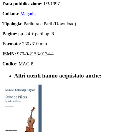
Data pubblicazione
: 1/3/1997
Collana
:
Magadis
Tipologia
: Partitura e Parti (Download)
Pagine
: pp. 24 + parti pp. 8
Formato
: 230x310 mm
ISMN
: 979-0-2153-0134-4
Codice
: MAG 8
Altri utenti hanno acquistato anche: