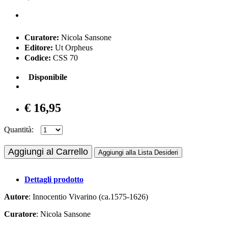
Curatore:
Nicola Sansone
Editore:
Ut Orpheus
Codice:
CSS 70
Disponibile
€ 16,95
Quantità:
Aggiungi al Carrello
Aggiungi alla Lista Desideri
Dettagli prodotto
Autore
: Innocentio Vivarino (ca.1575-1626)
Curatore
: Nicola Sansone