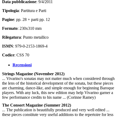
Data pubblicazione
: 9/4/2011
Tipologia
: Partitura e Parti
Pagine
: pp. 28 + parti pp. 12
Formato
: 230x310 mm
Rilegatura
: Punto metallico
ISMN
: 979-0-2153-1869-4
Codice
: CSS 70
Recensioni
Strings Magazine (November 2012)
... Vivarino's sonatas may not matter much when considered through
the lens of the historical development of the sonata, but these pieces
are charming, dance-like, and simple enough for beginning Baroque
players. With any luck, this new edition may help Vivarino garner a
few performance credits to his name ... (Corinne Ramey)
The Consort Magazine (Summer 2012)
... The publication is beautifully produced and very well edited ...
these pieces constitute very useful additions to the repertoire for less