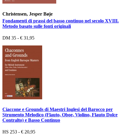
Christensen, Jesper Bøje
Fondamenti di prassi del basso continuo nel secolo XVIII.
Metodo basato sulle fonti originali
DM 35 - € 31,95
Ciaccone e Grounds di Maestri Inglesi del Barocco per
Strumento Melodico (Flauto, Oboe, Violino, Flauto Dolce
Contralto) e Basso Continuo
HS 253 - € 20,95