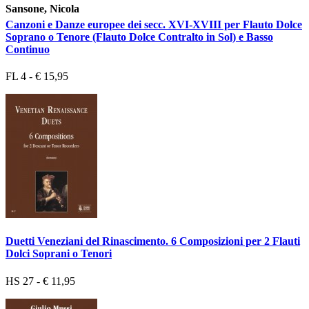
Sansone, Nicola
Canzoni e Danze europee dei secc. XVI-XVIII per Flauto Dolce
Soprano o Tenore (Flauto Dolce Contralto in Sol) e Basso
Continuo
FL 4 - € 15,95
Duetti Veneziani del Rinascimento. 6 Composizioni per 2 Flauti
Dolci Soprani o Tenori
HS 27 - € 11,95