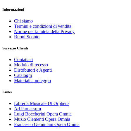
Informazioni
Chi siamo
Termini e condizioni di vendita
Norme per la tutela della Privacy
Buoni Sconto
Servizio Clienti
Contattaci
Modulo di recesso
Distributori e Agenti
Cataloghi
Materiali a noleggio
Links
Libreria Musicale Ut Orpheus
Ad Parnassum
Luigi Boccherini Opera Omnia
Muzio Clementi Opera Omnia
Francesco Geminiani Opera Omnia