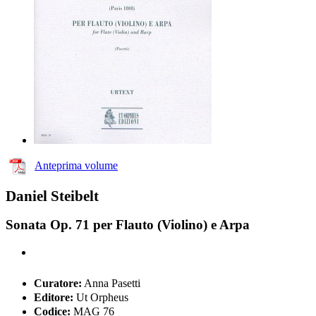
Anteprima volume
Daniel Steibelt
Sonata Op. 71 per Flauto (Violino) e Arpa
Curatore:
Anna Pasetti
Editore:
Ut Orpheus
Codice:
MAG 76