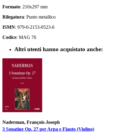
Formato
: 210x297 mm
Rilegatura
: Punto metallico
ISMN
: 979-0-2153-0523-6
Codice
: MAG 76
Altri utenti hanno acquistato anche:
Naderman, François-Joseph
3 Sonatine Op. 27 per Arpa e Flauto (Violino)