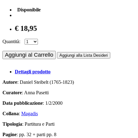
Disponibile
€ 18,95
Quantità:
Aggiungi al Carrello
Aggiungi alla Lista Desideri
Dettagli prodotto
Autore
: Daniel Steibelt (1765-1823)
Curatore
: Anna Pasetti
Data pubblicazione
: 1/2/2000
Collana
:
Magadis
Tipologia
: Partitura e Parti
Pagine
: pp. 32 + parti pp. 8