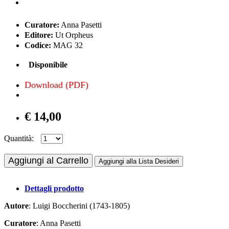
Curatore:
Anna Pasetti
Editore:
Ut Orpheus
Codice:
MAG 32
Disponibile
Download (PDF)
€ 14,00
Quantità:
Aggiungi al Carrello
Aggiungi alla Lista Desideri
Dettagli prodotto
Autore
: Luigi Boccherini (1743-1805)
Curatore
: Anna Pasetti