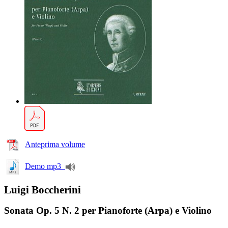
Anteprima volume
Demo mp3
Luigi Boccherini
Sonata Op. 5 N. 2 per Pianoforte (Arpa) e Violino