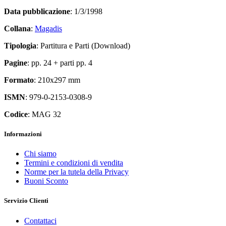
Data pubblicazione
: 1/3/1998
Collana
:
Magadis
Tipologia
: Partitura e Parti (Download)
Pagine
: pp. 24 + parti pp. 4
Formato
: 210x297 mm
ISMN
: 979-0-2153-0308-9
Codice
: MAG 32
Informazioni
Chi siamo
Termini e condizioni di vendita
Norme per la tutela della Privacy
Buoni Sconto
Servizio Clienti
Contattaci