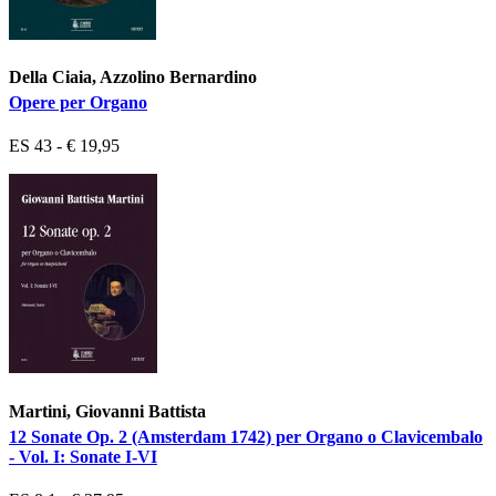
Della Ciaia, Azzolino Bernardino
Opere per Organo
ES 43 - € 19,95
Martini, Giovanni Battista
12 Sonate Op. 2 (Amsterdam 1742) per Organo o Clavicembalo
- Vol. I: Sonate I-VI