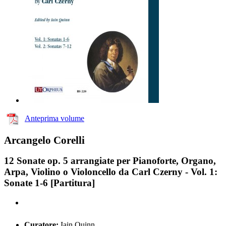
Anteprima volume
Arcangelo Corelli
12 Sonate op. 5 arrangiate per Pianoforte, Organo,
Arpa, Violino o Violoncello da Carl Czerny - Vol. 1:
Sonate 1-6 [Partitura]
Curatore:
Iain Quinn