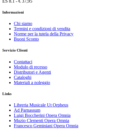
ES 8.1 - € 37,95
Informazioni
Chi siamo
Termini e condizioni di vendita
Norme per la tutela della Privacy
Buoni Sconto
Servizio Clienti
Contattaci
Modulo di recesso
Distributori e Agenti
Cataloghi
Materiali a noleggio
Links
Libreria Musicale Ut Orpheus
Ad Parnassum
Luigi Boccherini Opera Omnia
Muzio Clementi Opera Omnia
Francesco Geminiani Opera Omnia