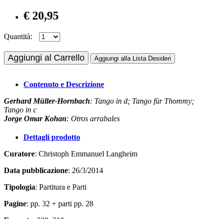
€ 20,95
Quantità:
Aggiungi al Carrello
Aggiungi alla Lista Desideri
Contenuto e Descrizione
Gerhard Müller-Hornbach
: Tango in d; Tango für Thommy;
Tango in c
Jorge Omar Kohan
: Otros arrabales
Dettagli prodotto
Curatore
: Christoph Emmanuel Langheim
Data pubblicazione
: 26/3/2014
Tipologia
: Partitura e Parti
Pagine
: pp. 32 + parti pp. 28