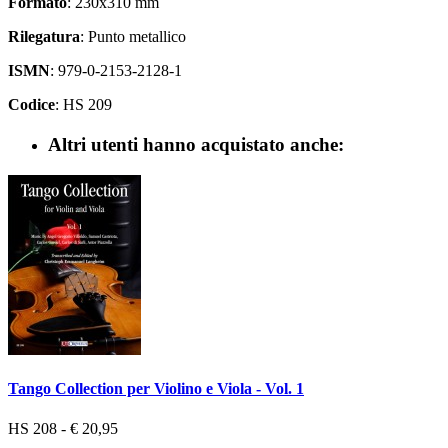
Formato
: 230x310 mm
Rilegatura
: Punto metallico
ISMN
: 979-0-2153-2128-1
Codice
: HS 209
Altri utenti hanno acquistato anche:
Tango Collection per Violino e Viola - Vol. 1
HS 208 - € 20,95