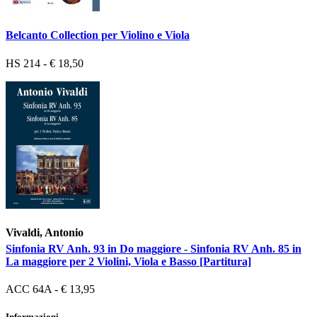
Belcanto Collection per Violino e Viola
HS 214 - € 18,50
Vivaldi, Antonio
Sinfonia RV Anh. 93 in Do maggiore - Sinfonia RV Anh. 85 in
La maggiore per 2 Violini, Viola e Basso [Partitura]
ACC 64A - € 13,95
Informazioni