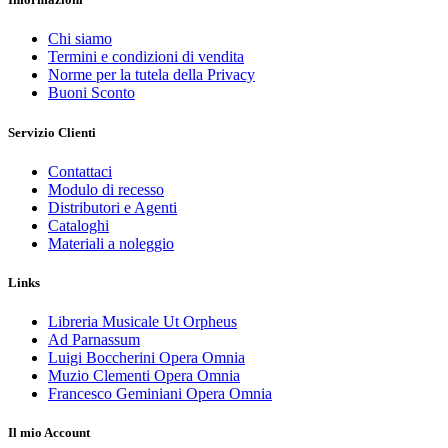
Chi siamo
Termini e condizioni di vendita
Norme per la tutela della Privacy
Buoni Sconto
Servizio Clienti
Contattaci
Modulo di recesso
Distributori e Agenti
Cataloghi
Materiali a noleggio
Links
Libreria Musicale Ut Orpheus
Ad Parnassum
Luigi Boccherini Opera Omnia
Muzio Clementi Opera Omnia
Francesco Geminiani Opera Omnia
Il mio Account