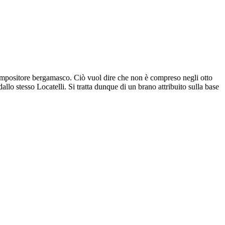
compositore bergamasco. Ciò vuol dire che non è compreso negli otto
lo stesso Locatelli. Si tratta dunque di un brano attribuito sulla base