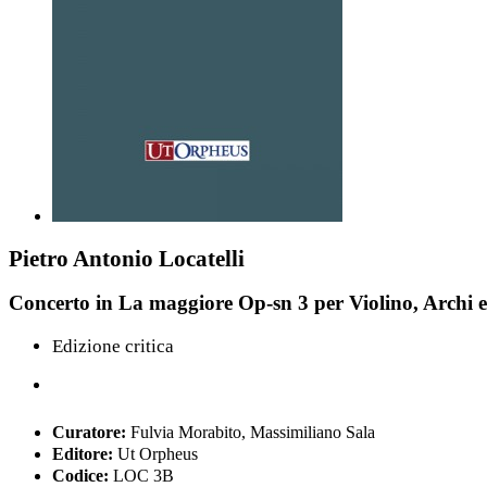
Pietro Antonio Locatelli
Concerto in La maggiore Op-sn 3 per Violino, Archi e
Edizione critica
Curatore:
Fulvia Morabito, Massimiliano Sala
Editore:
Ut Orpheus
Codice:
LOC 3B