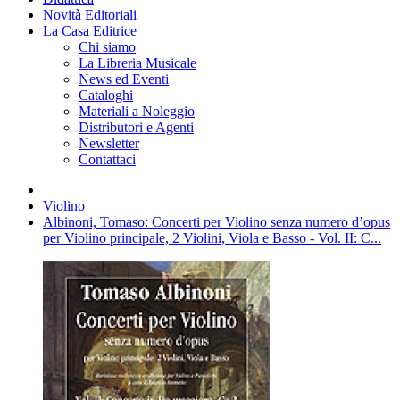
Novità Editoriali
La Casa Editrice
Chi siamo
La Libreria Musicale
News ed Eventi
Cataloghi
Materiali a Noleggio
Distributori e Agenti
Newsletter
Contattaci
Violino
Albinoni, Tomaso: Concerti per Violino senza numero d’opus
per Violino principale, 2 Violini, Viola e Basso - Vol. II: C...