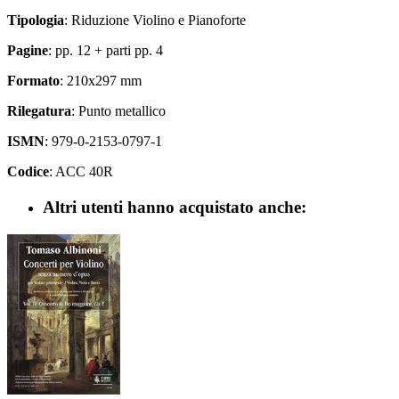
Tipologia
: Riduzione Violino e Pianoforte
Pagine
: pp. 12 + parti pp. 4
Formato
: 210x297 mm
Rilegatura
: Punto metallico
ISMN
: 979-0-2153-0797-1
Codice
: ACC 40R
Altri utenti hanno acquistato anche: