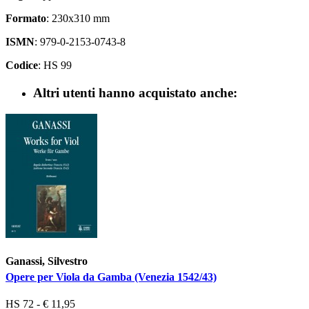
Formato
: 230x310 mm
ISMN
: 979-0-2153-0743-8
Codice
: HS 99
Altri utenti hanno acquistato anche:
Ganassi, Silvestro
Opere per Viola da Gamba (Venezia 1542/43)
HS 72 - € 11,95