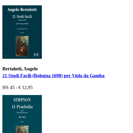
Bertalotti, Angelo
21 Studi Facili (Bologna 1698) per Viola da Gamba
HS 45 - € 12,95