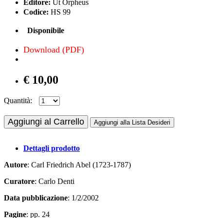
Editore:
Ut Orpheus
Codice:
HS 99
Disponibile
Download (PDF)
€ 10,00
Quantità:
Aggiungi al Carrello
Aggiungi alla Lista Desideri
Dettagli prodotto
Autore
: Carl Friedrich Abel (1723-1787)
Curatore
: Carlo Denti
Data pubblicazione
: 1/2/2002
Pagine
: pp. 24