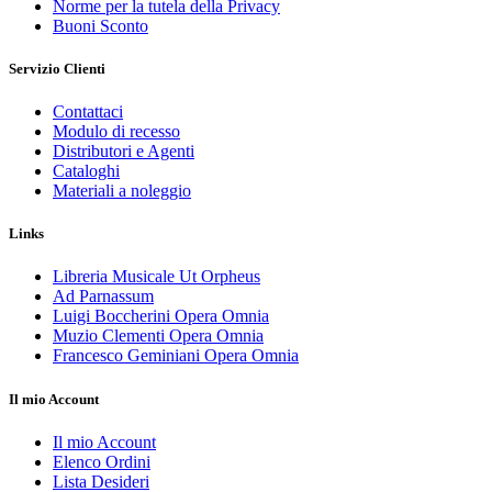
Norme per la tutela della Privacy
Buoni Sconto
Servizio Clienti
Contattaci
Modulo di recesso
Distributori e Agenti
Cataloghi
Materiali a noleggio
Links
Libreria Musicale Ut Orpheus
Ad Parnassum
Luigi Boccherini Opera Omnia
Muzio Clementi Opera Omnia
Francesco Geminiani Opera Omnia
Il mio Account
Il mio Account
Elenco Ordini
Lista Desideri