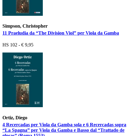
Simpson, Christopher
11 Praeludia da “The Division Viol” per Viola da Gamba
HS 102 - € 9,95
Ortiz, Diego
4 Recercadas per Viola da Gamba sola e 6 Recercadas sopra
“La Spagna” per Viola da Gamba e Basso dal “Trattado de
glosas” (Roma 1553)