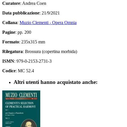
Curatore
: Andrea Coen
Data pubblicazione
: 21/9/2021
Collana
:
Muzio Clementi - Opera Omnia
Pagine
: pp. 200
Formato
: 235x315 mm
Rilegatura
: Brossura (copertina morbida)
ISMN
: 979-0-2153-2731-3
Codice
: MC 52.4
Altri utenti hanno acquistato anche: