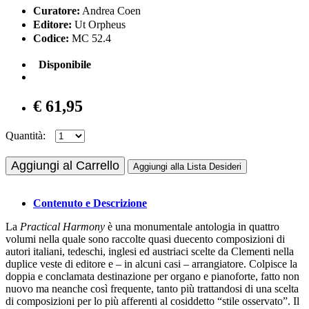
Curatore:
Andrea Coen
Editore:
Ut Orpheus
Codice:
MC 52.4
Disponibile
€ 61,95
Quantità:
Aggiungi al Carrello
Aggiungi alla Lista Desideri
Contenuto e Descrizione
La
Practical Harmony
è una monumentale antologia in quattro
volumi nella quale sono raccolte quasi duecento composizioni di
autori italiani, tedeschi, inglesi ed austriaci scelte da Clementi nella
duplice veste di editore e – in alcuni casi – arrangiatore. Colpisce la
doppia e conclamata destinazione per organo e pianoforte, fatto non
nuovo ma neanche così frequente, tanto più trattandosi di una scelta
di composizioni per lo più afferenti al cosiddetto “stile osservato”. Il