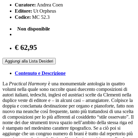
Curatore:
Andrea Coen
Editore:
Ut Orpheus
Codice:
MC 52.3
Non disponibile
€ 62,95
Aggiungi alla Lista Desideri
Contenuto e Descrizione
La
Practical Harmony
è una monumentale antologia in quattro
volumi nella quale sono raccolte quasi duecento composizioni di
autori italiani, tedeschi, inglesi ed austriaci scelte da Clementi nella
duplice veste di editore e – in alcuni casi – arrangiatore. Colpisce la
doppia e conclamata destinazione per organo e pianoforte, fatto non
nuovo ma neanche così frequente, tanto più trattandosi di una scelta
di composizioni per lo più afferenti al cosiddetto “stile osservato”. Il
nome dei due strumenti trova spazio nell’ambito della stessa riga ed
è stampato nel medesimo carattere tipografico. Se a ciò poi si
aggiunge che un congruo numero di brani è tratto dal repertorio più