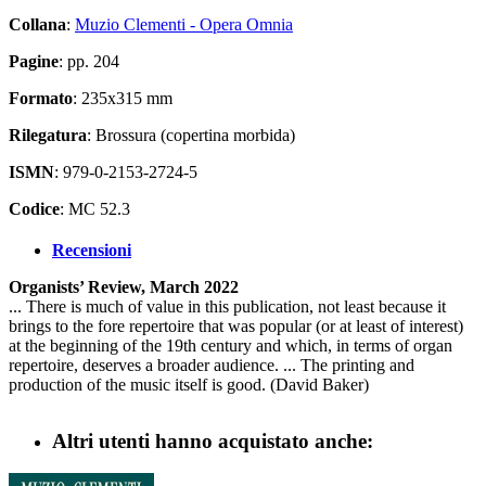
Collana
:
Muzio Clementi - Opera Omnia
Pagine
: pp. 204
Formato
: 235x315 mm
Rilegatura
: Brossura (copertina morbida)
ISMN
: 979-0-2153-2724-5
Codice
: MC 52.3
Recensioni
Organists’ Review, March 2022
... There is much of value in this publication, not least because it
brings to the fore repertoire that was popular (or at least of interest)
at the beginning of the 19th century and which, in terms of organ
repertoire, deserves a broader audience. ... The printing and
production of the music itself is good. (David Baker)
Altri utenti hanno acquistato anche: