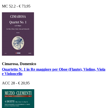
MC 52.2 - € 73,95
Cimarosa, Domenico
Quartetto N. 1 in Re maggiore per Oboe (Flauto), Violino, Viola
e Violoncello
ACC 28 - € 20,95