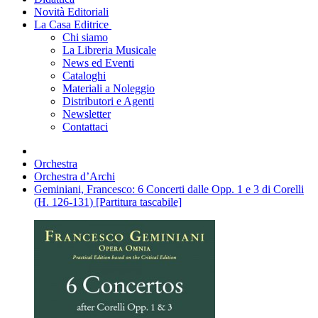
Novità Editoriali
La Casa Editrice
Chi siamo
La Libreria Musicale
News ed Eventi
Cataloghi
Materiali a Noleggio
Distributori e Agenti
Newsletter
Contattaci
Orchestra
Orchestra d’Archi
Geminiani, Francesco: 6 Concerti dalle Opp. 1 e 3 di Corelli
(H. 126-131) [Partitura tascabile]