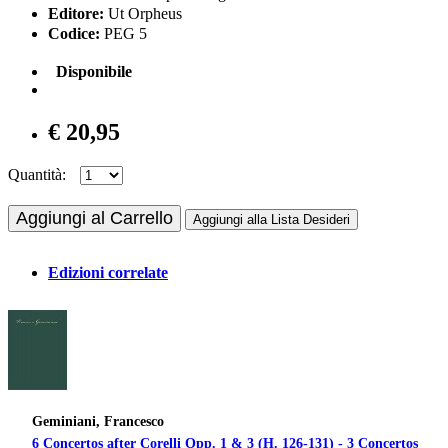
Editore:
Ut Orpheus
Codice:
PEG 5
Disponibile
€ 20,95
Quantità:
Aggiungi al Carrello
Aggiungi alla Lista Desideri
Edizioni correlate
Geminiani, Francesco
6 Concertos after Corelli Opp. 1 & 3 (H. 126-131) - 3 Concertos