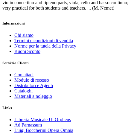
violin concertino and ripieno parts, viola, cello and basso continuo;
very practical for both students and teachers. ... (M. Nemet)
Informazioni
Chi siamo
Termini e condizioni di vendita
Norme per la tutela della Privacy
Buoni Sconto
Servizio Clienti
Contattaci
Modulo di recesso
Distributori e Agenti
Cataloghi
Materiali a noleggio
Links
Libreria Musicale Ut Orpheus
Ad Parnassum
Luigi Boccherini Opera Omnia