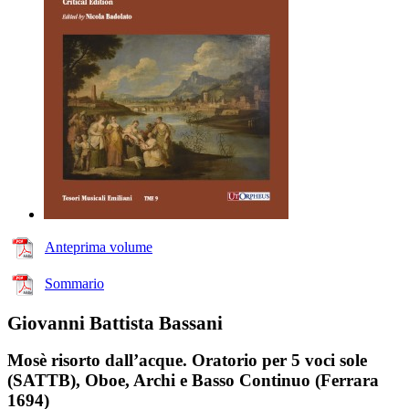
Anteprima volume
Sommario
Giovanni Battista Bassani
Mosè risorto dall’acque. Oratorio per 5 voci sole
(SATTB), Oboe, Archi e Basso Continuo (Ferrara
1694)