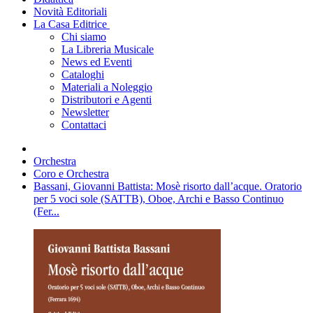
Novità Editoriali
La Casa Editrice
Chi siamo
La Libreria Musicale
News ed Eventi
Cataloghi
Materiali a Noleggio
Distributori e Agenti
Newsletter
Contattaci
Orchestra
Coro e Orchestra
Bassani, Giovanni Battista: Mosè risorto dall’acque. Oratorio
per 5 voci sole (SATTB), Oboe, Archi e Basso Continuo
(Fer...