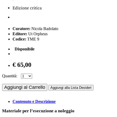
Edizione critica
Curatore:
Nicola Badolato
Editore:
Ut Orpheus
Codice:
TME 9
Disponibile
€ 65,00
Quantità:
Aggiungi al Carrello
Aggiungi alla Lista Desideri
Contenuto e Descrizione
Materiale per l’esecuzione a noleggio