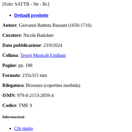
[Solo: SATTB - Str - Bc]
Dettagli prodotto
Autore
: Giovanni Battista Bassani (1650-1716)
Curatore
: Nicola Badolato
Data pubblicazione
: 23/9/2024
Collana
:
Tesori Musicali Emiliani
Pagine
: pp. 188
Formato
: 235x315 mm
Rilegatura
: Brossura (copertina morbida)
ISMN
: 979-0-2153-2859-4
Codice
: TME 9
Informazioni
Chi siamo