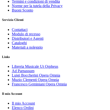
Termini e condizioni di vendita
Norme per la tutela della Privacy
Buoni Sconto
Servizio Clienti
Contattaci
Modulo di recesso
Distributori e Agenti
Cataloghi
Materiali a noleggio
Links
Libreria Musicale Ut Orpheus
Ad Parnassum
Luigi Boccherini Opera Omnia
Muzio Clementi Opera Omnia
Francesco Geminiani Opera Omnia
Il mio Account
Il mio Account
Elenco Ordini